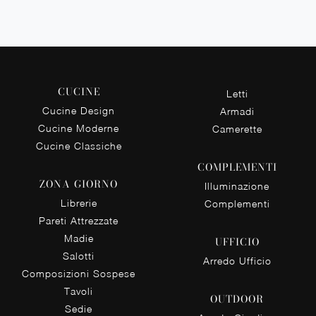
CUCINE
Letti
Cucine Design
Armadi
Cucine Moderne
Camerette
Cucine Classiche
COMPLEMENTI
ZONA GIORNO
Illuminazione
Librerie
Complementi
Pareti Attrezzate
Madie
UFFICIO
Salotti
Arredo Ufficio
Composizioni Sospese
Tavoli
OUTDOOR
Sedie