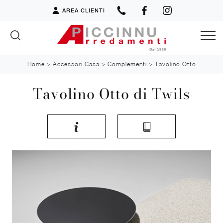
AREA CLIENTI
Home
>
Accessori Casa
>
Complementi
>
Tavolino Otto
Tavolino Otto di Twils