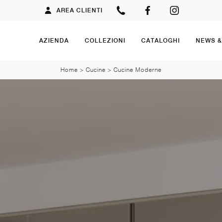
AREA CLIENTI
AZIENDA
COLLEZIONI
CATALOGHI
NEWS 
Home
>
Cucine
>
Cucine Moderne