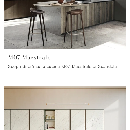
M07 Maestrale
Scopri di più sulla cucina M07 Maestrale di Scandola: questa soluzione in legno sarà l'acquisto ideale per te!