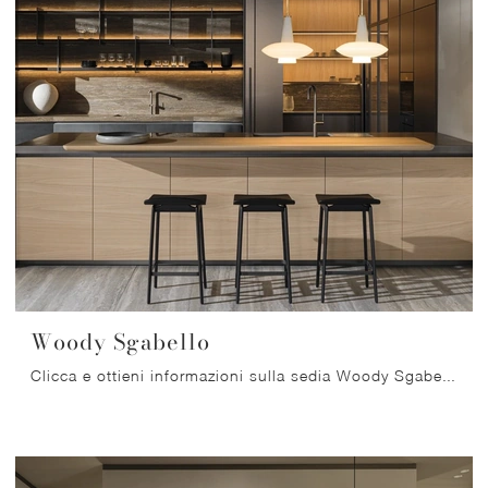
Woody Sgabello
Clicca e ottieni informazioni sulla sedia Woody Sgabello di Molteni & C in legno: le più originali Sedie sgabelli moderne ti aspettano.