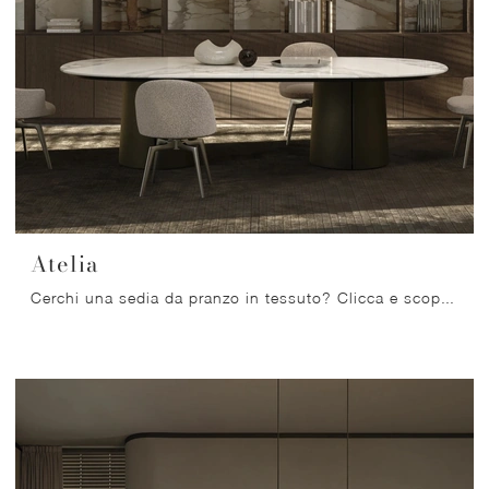
Atelia
Cerchi una sedia da pranzo in tessuto? Clicca e scopri il modello Atelia di Molteni & C per ultimare i tuoi spazi alla perfezione.