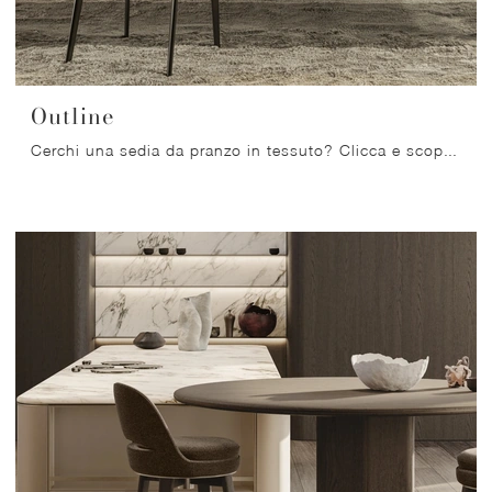
Outline
Cerchi una sedia da pranzo in tessuto? Clicca e scopri il modello Outline di Molteni & C per completare i tuoi interni alla perfezione.