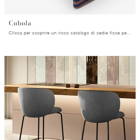
Cubola
Clicca per scoprire un ricco catalogo di sedie fisse per stanze moderne: il modello Cubola di Miniforms ti attende!