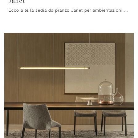
Janet
Ecco a te la sedia da pranzo Janet per ambientazioni moderne, tra le più belle Sedie fisse di Molteni & C.