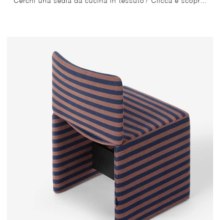
Cerchi una sedia da cucina in tessuto? Clicca e scopri il modello Devon Sgabello di Molteni & C per completare i tuoi spazi alla perfezione.