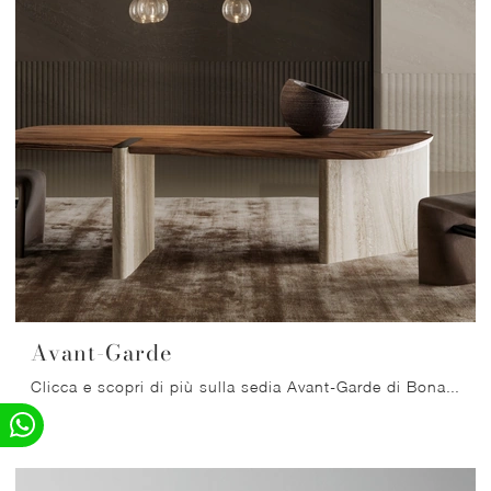
Avant-Garde
Clicca e scopri di più sulla sedia Avant-Garde di Bonaldo in tessuto: le più originali Sedie fisse design ti aspettano.