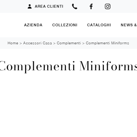
AREA CLIENTI
AZIENDA
COLLEZIONI
CATALOGHI
NEWS 
Home
>
Accessori Casa
>
Complementi
>
Complementi Miniforms
Complementi Miniform