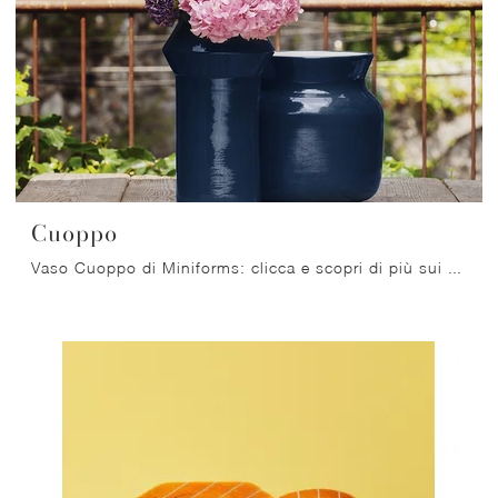
Cuoppo
Vaso Cuoppo di Miniforms: clicca e scopri di più sui Complementi e vasi moderni in ceramica del rinomato marchio!