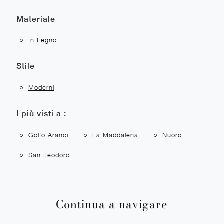
Materiale
In Legno
Stile
Moderni
I più visti a :
Golfo Aranci
La Maddalena
Nuoro
San Teodoro
Continua a navigare