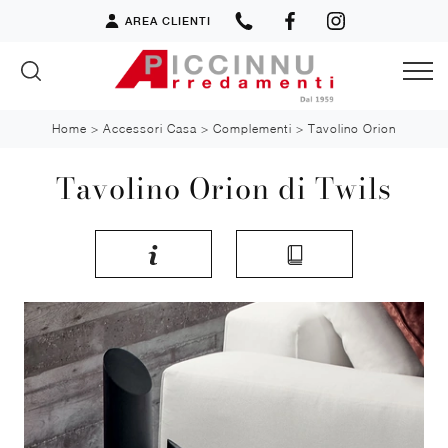
AREA CLIENTI
Home
>
Accessori Casa
>
Complementi
>
Tavolino Orion
Tavolino Orion di Twils