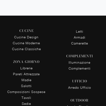
CUCINE
Letti
Cucine Design
Armadi
Cucine Moderne
Camerette
Cucine Classiche
COMPLEMENTI
ZONA GIORNO
Illuminazione
Librerie
Complementi
Pareti Attrezzate
Madie
UFFICIO
Salotti
Arredo Ufficio
Composizioni Sospese
Tavoli
OUTDOOR
Sedie