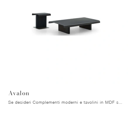
Avalon
Se desideri Complementi moderni e tavolini in MDF scopri di più sul modello Avalon del marchio Ditre Italia.