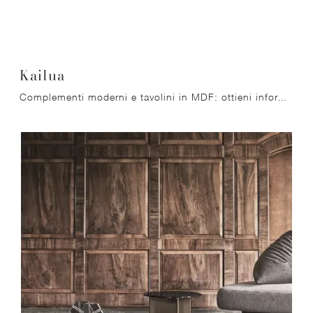
Kailua
Complementi moderni e tavolini in MDF: ottieni informazioni sul modello Kailua di Ditre Italia e potrai completare i tuoi locali.