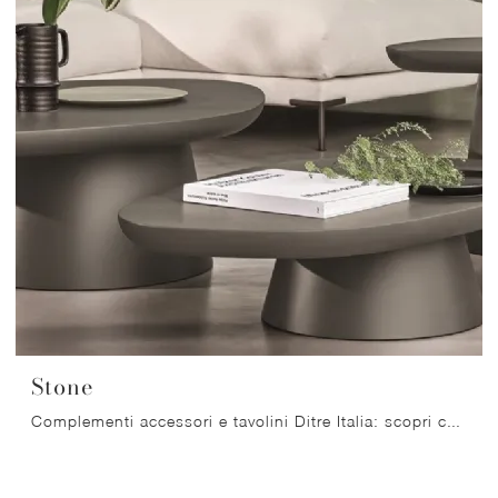
Stone
Complementi accessori e tavolini Ditre Italia: scopri come valorizzare i tuoi spazi design con il modello Stone.