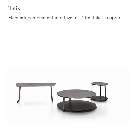
Tris
Elementi complementari e tavolini Ditre Italia: scopri come valorizzare i tuoi spazi moderni con il modello Tris.