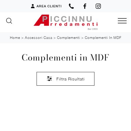
AREA CLIENTI
Home
>
Accessori Casa
>
Complementi
>
Complementi In MDF
Complementi in MDF
Filtra Risultati