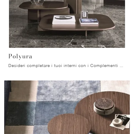
Polyura
Desideri completare i tuoi interni con i Complementi Ditre Italia? Ti presentiamo vari modelli di tavolini in MDF come Polyura.