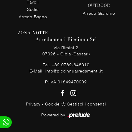
Tavoli
OUTDOOR
Sedie
Arredo Giardino
Arredo Bagno
ZONA NOTTE
Arredamenti Piccinnu Srl
Via Rimini 2
07026 - Olbia (Sassari)
Tel.
+39 0789-648010
E-Mail.
info@piccinnuarredamenti.it
P.IVA 01849470909
Privacy
-
Cookie
Gestisci i consensi
Powered by