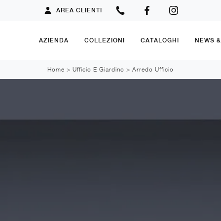
AREA CLIENTI
AZIENDA
COLLEZIONI
CATALOGHI
NEWS 
Home
>
Ufficio E Giardino
>
Arredo Ufficio