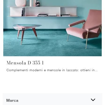
Mensola D 355 1
Complementi moderni e mensole in laccato: ottieni informazioni sul modello Mensola D 355 1 di Molteni & C e potrai arricchire i tuoi interni.
Marca