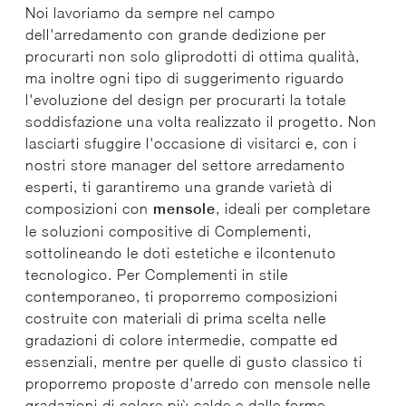
Noi lavoriamo da sempre nel campo
dell'arredamento con grande dedizione per
procurarti non solo gliprodotti di ottima qualità,
ma inoltre ogni tipo di suggerimento riguardo
l'evoluzione del design per procurarti la totale
soddisfazione una volta realizzato il progetto. Non
lasciarti sfuggire l'occasione di visitarci e, con i
nostri store manager del settore arredamento
esperti, ti garantiremo una grande varietà di
composizioni con
mensole
, ideali per completare
le soluzioni compositive di Complementi,
sottolineando le doti estetiche e ilcontenuto
tecnologico. Per Complementi in stile
contemporaneo, ti proporremo composizioni
costruite con materiali di prima scelta nelle
gradazioni di colore intermedie, compatte ed
essenziali, mentre per quelle di gusto classico ti
proporremo proposte d'arredo con mensole nelle
gradazioni di colore più calde e dalle forme