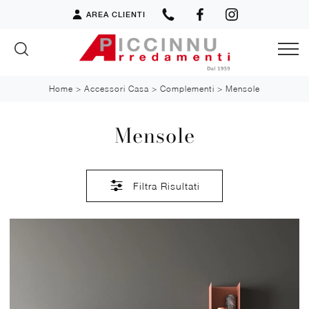
AREA CLIENTI
Home
>
Accessori Casa
>
Complementi
>
Mensole
Mensole
Filtra Risultati