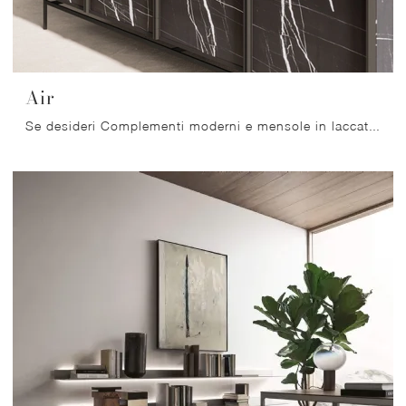
Air
Se desideri Complementi moderni e mensole in laccato ottieni informazioni sul modello Air del marchio Orme.