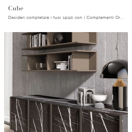
Cube
Desideri completare i tuoi spazi con i Complementi Orme? Ti presentiamo vari modelli di mensole in melaminico come Cube.