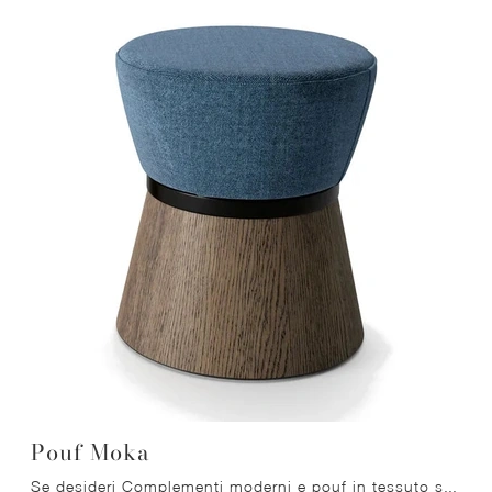
Pouf Moka
Se desideri Complementi moderni e pouf in tessuto scopri di più sul modello Pouf Moka del marchio Migliorino.