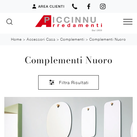
AREA CLIENTI
Home
>
Accessori Casa
>
Complementi
>
Complementi Nuoro
Complementi Nuoro
Filtra Risultati