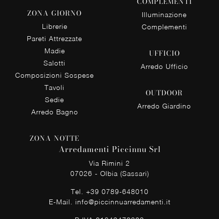
COMPLEMENTI
ZONA GIORNO
Illuminazione
Librerie
Complementi
Pareti Attrezzate
Madie
UFFICIO
Salotti
Arredo Ufficio
Composizioni Sospese
Tavoli
OUTDOOR
Sedie
Arredo Giardino
Arredo Bagno
ZONA NOTTE
Arredamenti Piccinnu Srl
Via Rimini 2
07026 - Olbia (Sassari)
Tel.
+39 0789-648010
E-Mail.
info@piccinnuarredamenti.it