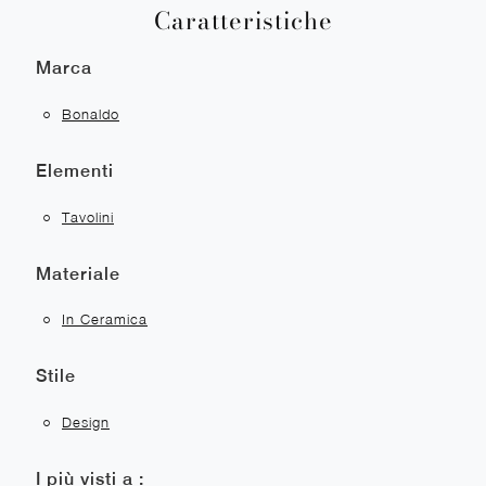
Caratteristiche
Marca
Bonaldo
Elementi
Tavolini
Materiale
In Ceramica
Stile
Design
I più visti a :