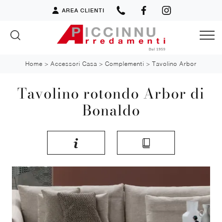
AREA CLIENTI
Home
>
Accessori Casa
>
Complementi
>
Tavolino Arbor
Tavolino rotondo Arbor di
Bonaldo