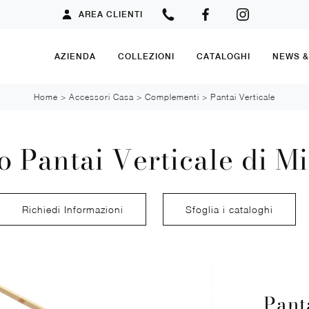
AREA CLIENTI
AZIENDA
COLLEZIONI
CATALOGHI
NEWS 
Home
>
Accessori Casa
>
Complementi
>
Pantai Verticale
o Pantai Verticale di Mi
Richiedi Informazioni
Sfoglia i cataloghi
Pant