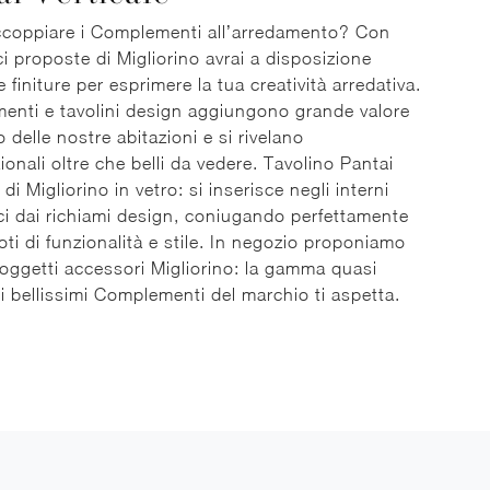
coppiare i Complementi all’arredamento? Con
ci proposte di Migliorino avrai a disposizione
e finiture per esprimere la tua creatività arredativa.
nti e tavolini design aggiungono grande valore
o delle nostre abitazioni e si rivelano
zionali oltre che belli da vedere. Tavolino Pantai
 di Migliorino in vetro: si inserisce negli interni
i dai richiami design, coniugando perfettamente
oti di funzionalità e stile. In negozio proponiamo
 oggetti accessori Migliorino: la gamma quasi
 di bellissimi Complementi del marchio ti aspetta.