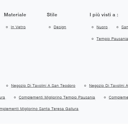
Materiale
Stile
I più visti a :
In Vetro
Design
Nuoro
San
Tempio Pausani
Negozio Di Tavolini A San Teodoro
Negozio Di Tavolini 
ura
Complementi Migliorino Tempio Pausania
Complemen
mplementi Migliorino Santa Teresa Gallura