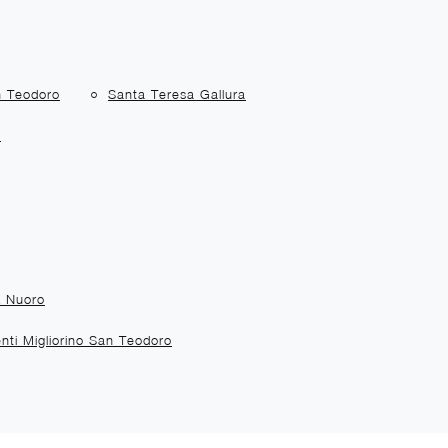
 Teodoro
Santa Teresa Gallura
a
A Nuoro
ti Migliorino San Teodoro