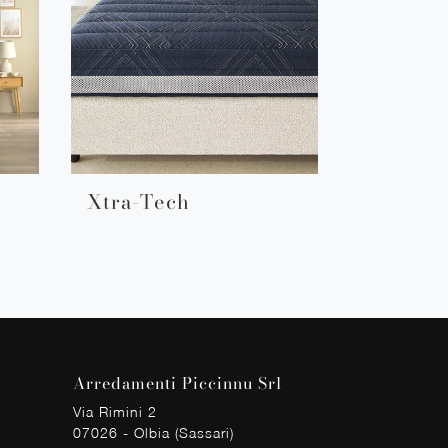
Xtra-Tech
Arredamenti Piccinnu Srl
Via Rimini 2
07026 - Olbia (Sassari)