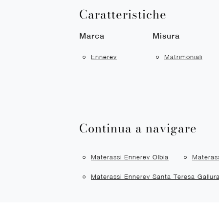
Caratteristiche
Marca
Misura
Ennerev
Matrimoniali
Continua a navigare
Materassi Ennerev Olbia
Materass
Materassi Ennerev Santa Teresa Gallur