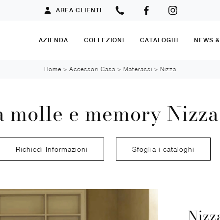
AREA CLIENTI
AZIENDA
COLLEZIONI
CATALOGHI
NEWS 
Home
>
Accessori Casa
>
Materassi
>
Nizza
a molle e memory Nizza
Richiedi Informazioni
Sfoglia i cataloghi
Nizz