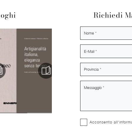
loghi
Richiedi M
Acconsento all'inform