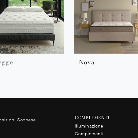
ygge
Nova
COMPLEMENTI
sizioni Sospese
Illuminazione
Complementi