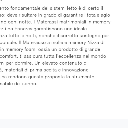
nto fondamentale dei sistemi letto è di certo il
o: deve risultare in grado di garantire iltotale agio
uno ogni notte. I Materassi matrimoniali in memory
erti da Ennerev garantiscono una ideale
nza tutte le notti, nonché il corretto sostegno per
 dorsale. Il Materasso a molle e memory Nizza di
in memory foam, ossia un prodotto di grande
 comfort, ti assicura tutta l'eccellenza nel mondo
emi per dormire. Un elevato contenuto di
, materiali di prima scelta e innovazione
gica rendono questa proposta lo strumento
sabile del sonno.