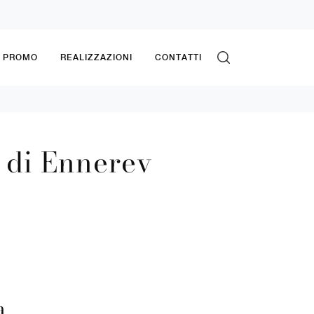
& PROMO
REALIZZAZIONI
CONTATTI
 di Ennerev
a