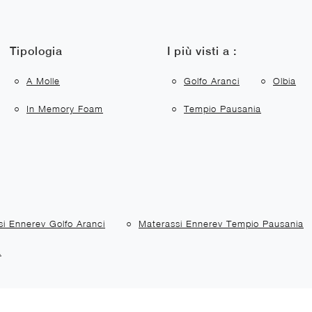
Tipologia
I più visti a :
A Molle
Golfo Aranci
Olbia
In Memory Foam
Tempio Pausania
i Ennerev Golfo Aranci
Materassi Ennerev Tempio Pausania
a