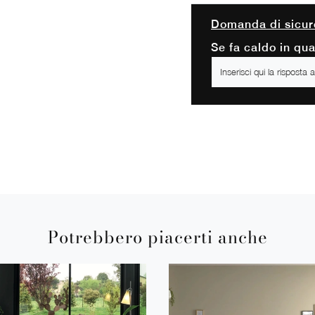
Domanda di sicur
Se fa caldo in qu
Potrebbero piacerti anche