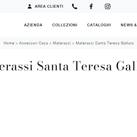
AREA CLIENTI
AZIENDA
COLLEZIONI
CATALOGHI
NEWS 
Home
>
Accessori Casa
>
Materassi
>
Materassi Santa Teresa Gallura
erassi Santa Teresa Gal