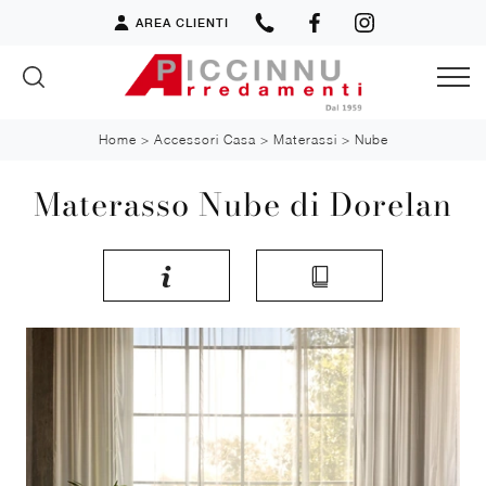
AREA CLIENTI
Home
>
Accessori Casa
>
Materassi
>
Nube
Materasso Nube di Dorelan