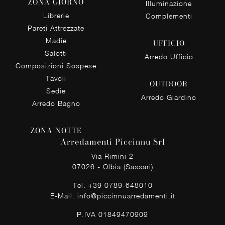
ZONA GIORNO
Illuminazione
Librerie
Complementi
Pareti Attrezzate
Madie
UFFICIO
Salotti
Arredo Ufficio
Composizioni Sospese
Tavoli
OUTDOOR
Sedie
Arredo Giardino
Arredo Bagno
ZONA NOTTE
Arredamenti Piccinnu Srl
Via Rimini 2
07026 - Olbia (Sassari)
Tel.
+39 0789-648010
E-Mail.
info@piccinnuarredamenti.it
P.IVA 01849470909