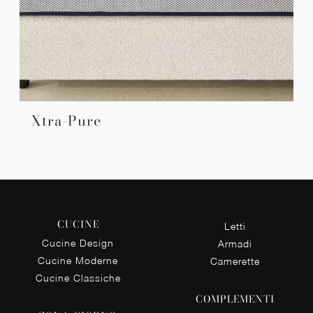
Xtra-Pure
CUCINE
Letti
Cucine Design
Armadi
Cucine Moderne
Camerette
Cucine Classiche
COMPLEMENTI