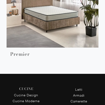
Premier
CUCINE
Letti
Cucine Design
Armadi
Cucine Moderne
Camerette