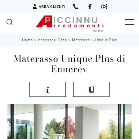
AREA CLIENTI
Home
>
Accessori Casa
>
Materassi
>
Unique Plus
Materasso Unique Plus di
Ennerev