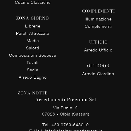
Cucine Classiche
COMPLEMENTI
ZONA GIORNO
Illuminazione
Librerie
Complementi
Pareti Attrezzate
Madie
UFFICIO
Salotti
Arredo Ufficio
Composizioni Sospese
Tavoli
OUTDOOR
Sedie
Arredo Giardino
Arredo Bagno
ZONA NOTTE
Arredamenti Piccinnu Srl
Via Rimini 2
07026 - Olbia (Sassari)
Tel.
+39 0789-648010
E-Mail.
info@piccinnuarredamenti.it