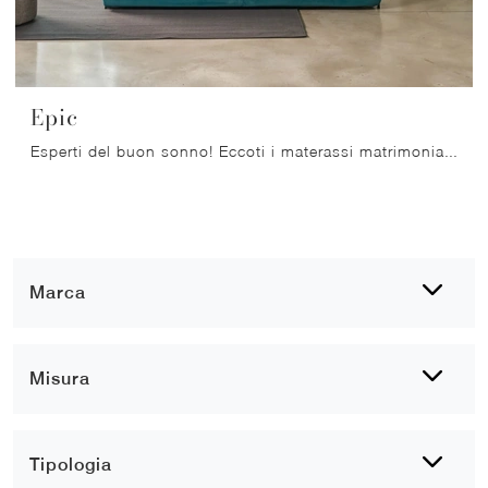
Epic
Esperti del buon sonno! Eccoti i materassi matrimoniali hybrid di Dorelan: clicca e scopri di più sul modello Epic.
Marca
Misura
Tipologia