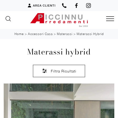
AREA CLIENTI
Home
>
Accessori Casa
>
Materassi
>
Materassi Hybrid
Materassi hybrid
Filtra Risultati