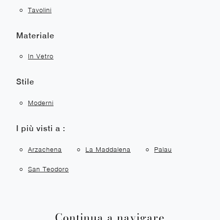
Tavolini
Materiale
In Vetro
Stile
Moderni
I più visti a :
Arzachena
La Maddalena
Palau
San Teodoro
Continua a navigare