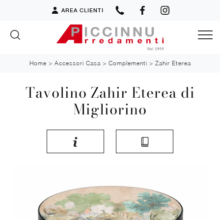
AREA CLIENTI
Home
>
Accessori Casa
>
Complementi
>
Zahir Eterea
Tavolino Zahir Eterea di
Migliorino