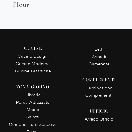
Fleur
CUCINE
Letti
Cucine Design
Armadi
Cucine Moderne
Camerette
Cucine Classiche
COMPLEMENTI
ZONA GIORNO
Illuminazione
Librerie
Complementi
Pareti Attrezzate
Madie
UFFICIO
Salotti
Arredo Ufficio
Composizioni Sospese
Tavoli