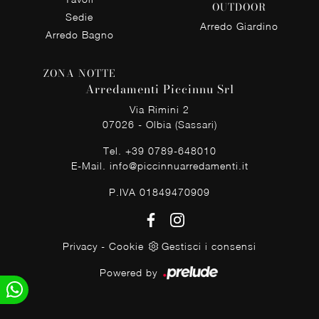
OUTDOOR
Sedie
Arredo Giardino
Arredo Bagno
ZONA NOTTE
Arredamenti Piccinnu Srl
Via Rimini 2
07026 - Olbia (Sassari)
Tel.
+39 0789-648010
E-Mail.
info@piccinnuarredamenti.it
P.IVA 01849470909
Privacy
-
Cookie
Gestisci i consensi
Powered by