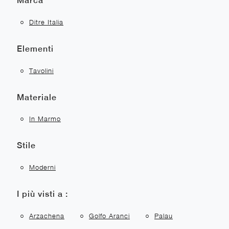
Marca
Ditre Italia
Elementi
Tavolini
Materiale
In Marmo
Stile
Moderni
I più visti a :
Arzachena
Golfo Aranci
Palau