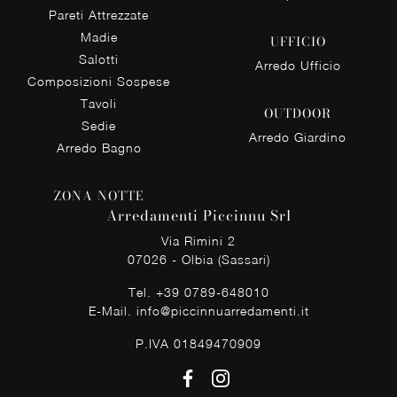
Pareti Attrezzate
Madie
UFFICIO
Salotti
Arredo Ufficio
Composizioni Sospese
Tavoli
OUTDOOR
Sedie
Arredo Giardino
Arredo Bagno
ZONA NOTTE
Arredamenti Piccinnu Srl
Via Rimini 2
07026 - Olbia (Sassari)
Tel.
+39 0789-648010
E-Mail.
info@piccinnuarredamenti.it
P.IVA 01849470909