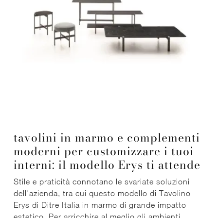
tavolini in marmo e complementi
moderni per customizzare i tuoi
interni: il modello Erys ti attende
Stile e praticità connotano le svariate soluzioni
dell'azienda, tra cui questo modello di Tavolino
Erys di Ditre Italia in marmo di grande impatto
estetico. Per arricchire al meglio gli ambienti