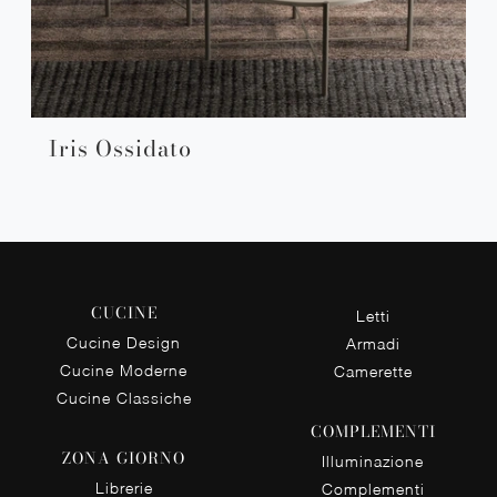
Iris Ossidato
CUCINE
Letti
Cucine Design
Armadi
Cucine Moderne
Camerette
Cucine Classiche
COMPLEMENTI
ZONA GIORNO
Illuminazione
Librerie
Complementi