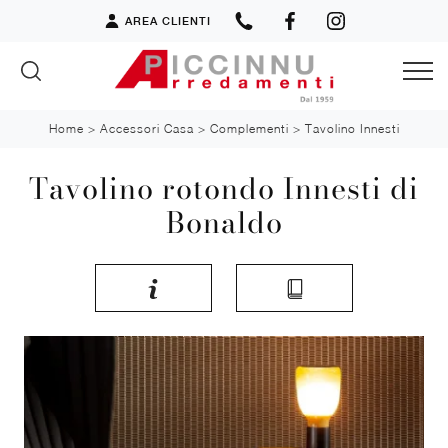
AREA CLIENTI
Home
>
Accessori Casa
>
Complementi
>
Tavolino Innesti
Tavolino rotondo Innesti di
Bonaldo