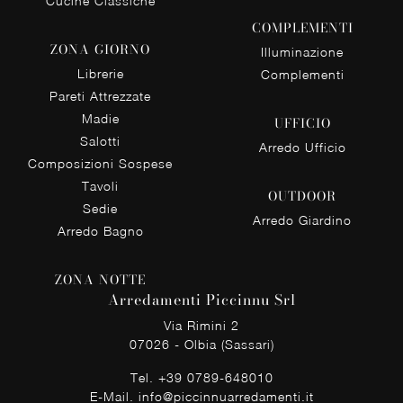
Cucine Classiche
COMPLEMENTI
ZONA GIORNO
Illuminazione
Librerie
Complementi
Pareti Attrezzate
Madie
UFFICIO
Salotti
Arredo Ufficio
Composizioni Sospese
Tavoli
OUTDOOR
Sedie
Arredo Giardino
Arredo Bagno
ZONA NOTTE
Arredamenti Piccinnu Srl
Via Rimini 2
07026 - Olbia (Sassari)
Tel.
+39 0789-648010
E-Mail.
info@piccinnuarredamenti.it