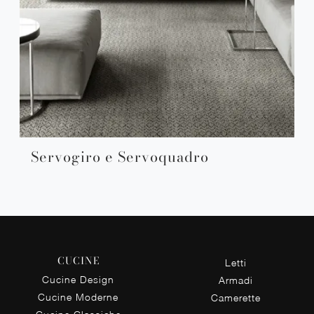
Servogiro e Servoquadro
CUCINE
Letti
Cucine Design
Armadi
Cucine Moderne
Camerette