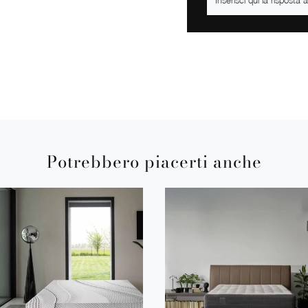
Potrebbero piacerti anche