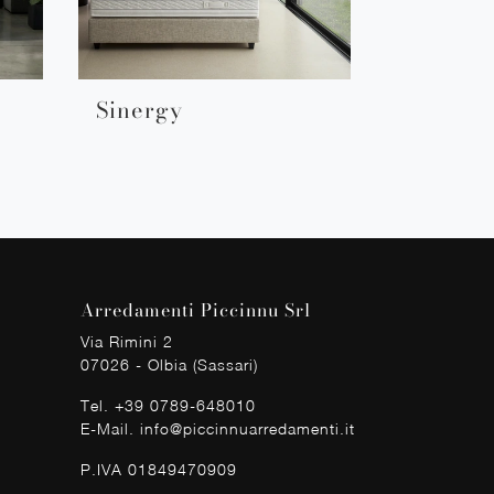
Sinergy
Arredamenti Piccinnu Srl
Via Rimini 2
07026 - Olbia (Sassari)
Tel.
+39 0789-648010
E-Mail.
info@piccinnuarredamenti.it
P.IVA 01849470909