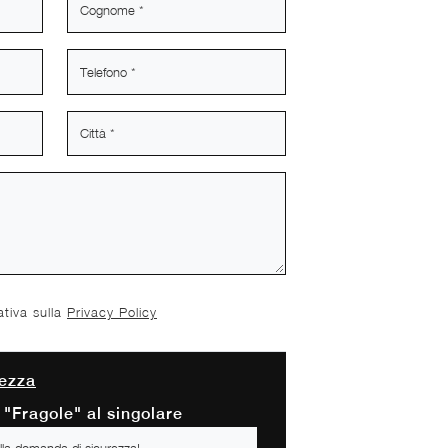
ativa sulla
Privacy Policy
ezza
 "Fragole" al singolare