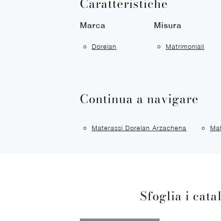
Caratteristiche
Marca
Misura
Dorelan
Matrimoniali
Continua a navigare
Materassi Dorelan Arzachena
Mat
Sfoglia i cata