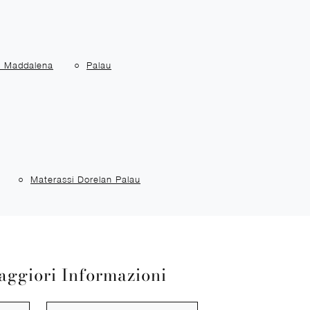
a Maddalena
Palau
Materassi Dorelan Palau
aggiori Informazioni