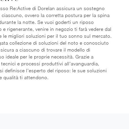
asso Re:Active di Dorelan assicura un sostegno
 ciascuno, ovvero la corretta postura per la spina
durante la notte. Se vuoi goderti un riposo
 e rigenerante, venire in negozio ti farà vedere dal
e le migliori soluzioni per il tuo sonno sul mercato.
gata collezione di soluzioni del noto e conosciuto
sicura a ciascuno di trovare il modello di
o ideale per le proprie necessità. Grazie a
i tecnici e processi produttivi all'avanguardia,
si definisce l'esperto del riposo: le sue soluzioni
e qualità ti attendono.