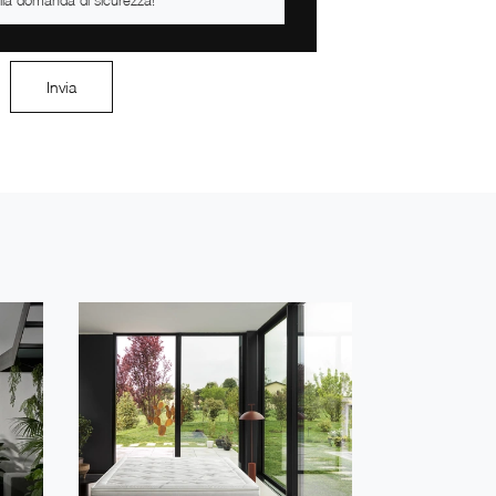
Invia