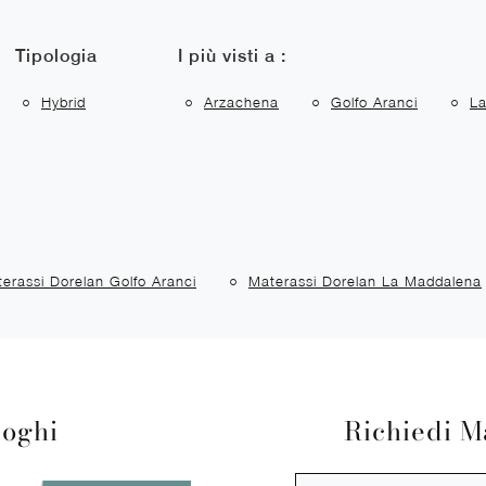
Tipologia
I più visti a :
Hybrid
Arzachena
Golfo Aranci
L
erassi Dorelan Golfo Aranci
Materassi Dorelan La Maddalena
loghi
Richiedi M