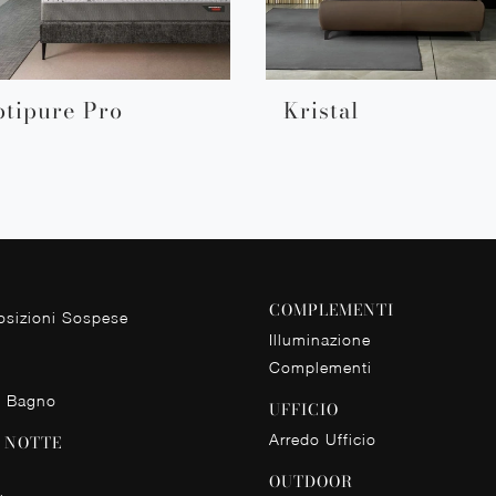
tipure Pro
Kristal
COMPLEMENTI
sizioni Sospese
Illuminazione
Complementi
o Bagno
UFFICIO
Arredo Ufficio
 NOTTE
OUTDOOR