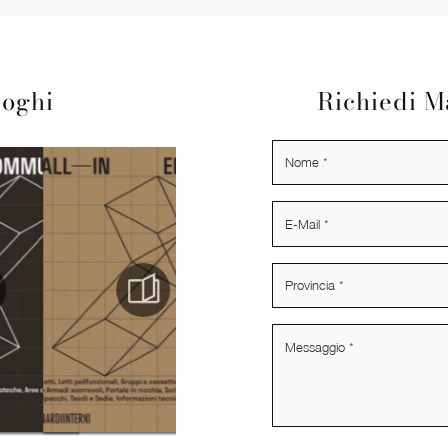
loghi
Richiedi M