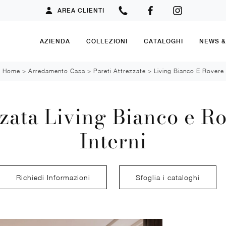
AREA CLIENTI
AZIENDA
COLLEZIONI
CATALOGHI
NEWS 
Home
>
Arredamento Casa
>
Pareti Attrezzate
>
Living Bianco E Rovere
zata Living Bianco e R
Interni
Richiedi Informazioni
Sfoglia i cataloghi