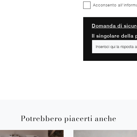
Acconsento all'inform
Domanda di sicur
Il singolare della
Potrebbero piacerti anche