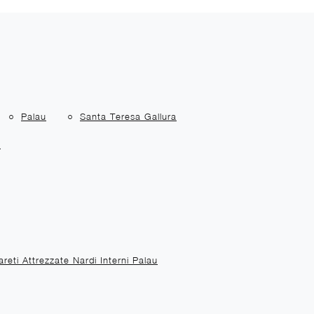
Palau
Santa Teresa Gallura
a
areti Attrezzate Nardi Interni Palau