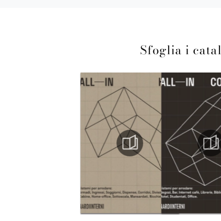
Sfoglia i cata