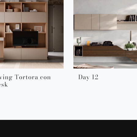
ving Tortora con
Day 12
esk