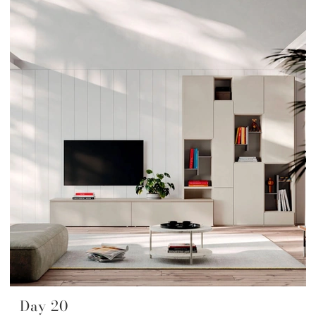
Day 20