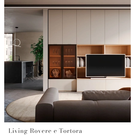
Living Rovere e Tortora