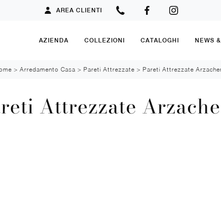
AREA CLIENTI
AZIENDA
COLLEZIONI
CATALOGHI
NEWS 
ome
>
Arredamento Casa
>
Pareti Attrezzate
>
Pareti Attrezzate Arzache
reti Attrezzate Arzach