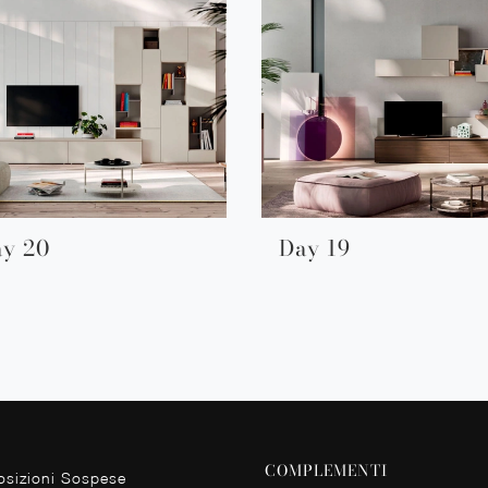
y 20
Day 19
COMPLEMENTI
sizioni Sospese