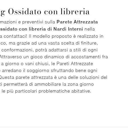
ng Ossidato con libreria
rmazioni e preventivi sulla
Parete Attrezzata
ssidato con libreria di Nardi Interni
nella
ia contattaci! Il modello proposto è realizzato in
co, ma grazie ad una vasta scelta di finiture,
 conformazioni, potrà adattarsi a stili di ogni
Attraverso un gioco dinamico di accostamenti fra
 a giorno o vani chiusi, le Pareti Attrezzate
arredano il soggiorno sfruttando bene ogni
Questa parete attrezzata è una delle soluzioni del
ti permetterà di ammobiliare la zona giorno
le più particolari problematiche abitative.