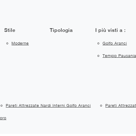
Stile
Tipologia
I più visti a :
Moderne
Golfo Aranci
Tempio Pausani
Pareti Attrezzate Nardi Interni Golfo Aranci
Pareti Attrezza
doro