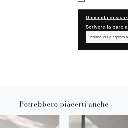
Domanda di sicur
Scrivere la parola
Potrebbero piacerti anche