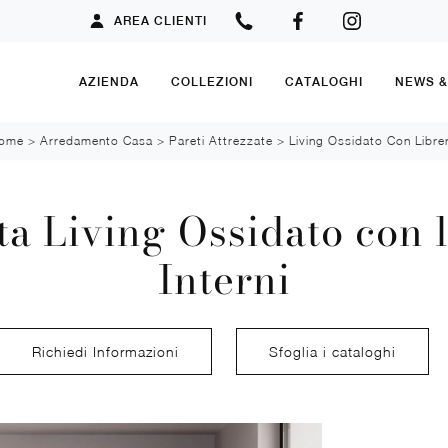
AREA CLIENTI
AZIENDA
COLLEZIONI
CATALOGHI
NEWS 
ome
>
Arredamento Casa
>
Pareti Attrezzate
>
Living Ossidato Con Librer
ta Living Ossidato con l
Interni
Richiedi Informazioni
Sfoglia i cataloghi