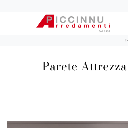
H
Parete Attrezza