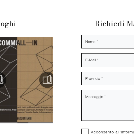
loghi
Richiedi M
Acconsento all'inform