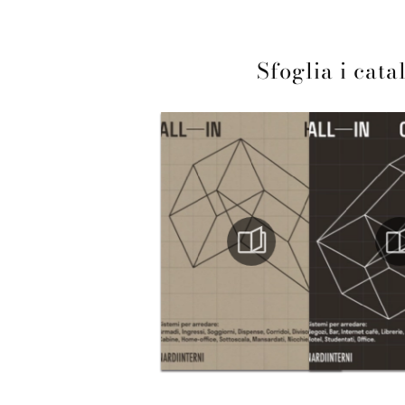
Sfoglia i cata