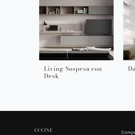
Living Sospesa con
Da
Desk
CUCINE
Compo