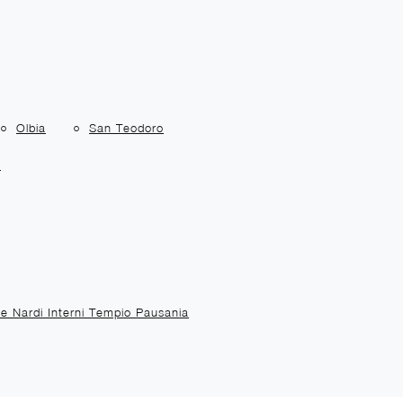
Olbia
San Teodoro
a
te Nardi Interni Tempio Pausania