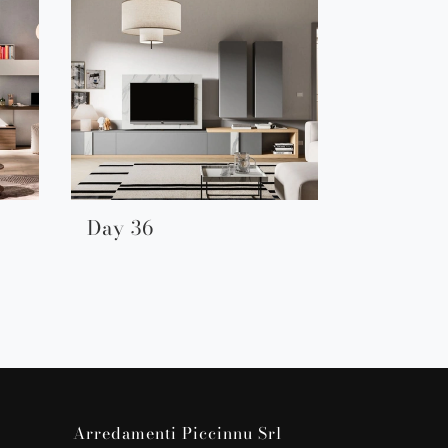
Day 36
Arredamenti Piccinnu Srl