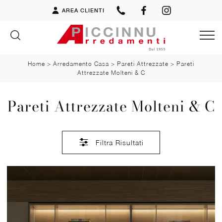
AREA CLIENTI
Home
>
Arredamento Casa
>
Pareti Attrezzate
>
Pareti
Attrezzate Molteni & C
Pareti Attrezzate Molteni & C
Filtra Risultati