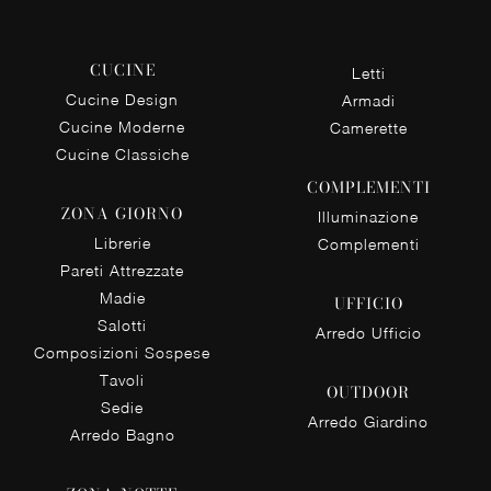
CUCINE
Letti
Cucine Design
Armadi
Cucine Moderne
Camerette
Cucine Classiche
COMPLEMENTI
ZONA GIORNO
Illuminazione
Librerie
Complementi
Pareti Attrezzate
Madie
UFFICIO
Salotti
Arredo Ufficio
Composizioni Sospese
Tavoli
OUTDOOR
Sedie
Arredo Giardino
Arredo Bagno