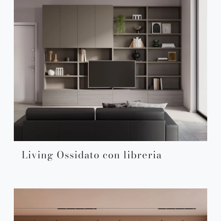
Living Ossidato con libreria