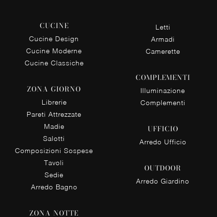
CUCINE
Letti
Cucine Design
Armadi
Cucine Moderne
Camerette
Cucine Classiche
COMPLEMENTI
ZONA GIORNO
Illuminazione
Librerie
Complementi
Pareti Attrezzate
Madie
UFFICIO
Salotti
Arredo Ufficio
Composizioni Sospese
Tavoli
OUTDOOR
Sedie
Arredo Giardino
Arredo Bagno
ZONA NOTTE