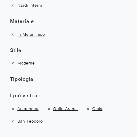
Nardi Interni
Materiale
In Melaminico
Stile
Moderne
Tipologia
I più visti a :
Arzachena
Golfo Aranci
Olbia
San Teodoro