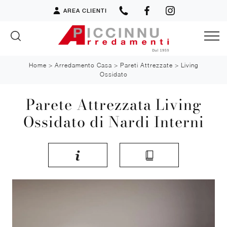
AREA CLIENTI
Home
>
Arredamento Casa
>
Pareti Attrezzate
>
Living
Ossidato
Parete Attrezzata Living
Ossidato di Nardi Interni