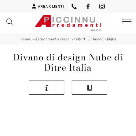
AREA CLIENTI
Home
>
Arredamento Casa
>
Salotti E Divani
>
Nube
Divano di design Nube di
Ditre Italia