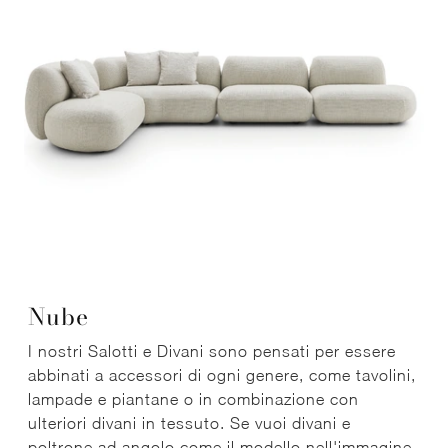
Nube
I nostri Salotti e Divani sono pensati per essere
abbinati a accessori di ogni genere, come tavolini,
lampade e piantane o in combinazione con
ulteriori divani in tessuto. Se vuoi divani e
poltrone ad angolo come il modello nell'immagine,