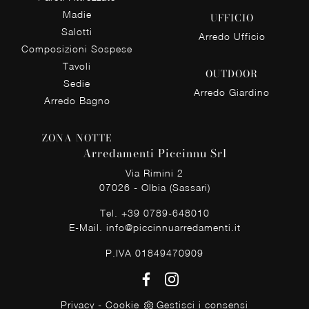
Madie
UFFICIO
Salotti
Arredo Ufficio
Composizioni Sospese
Tavoli
OUTDOOR
Sedie
Arredo Giardino
Arredo Bagno
ZONA NOTTE
Arredamenti Piccinnu Srl
Via Rimini 2
07026 - Olbia (Sassari)
Tel.
+39 0789-648010
E-Mail.
info@piccinnuarredamenti.it
P.IVA 01849470909
Privacy
-
Cookie
Gestisci i consensi