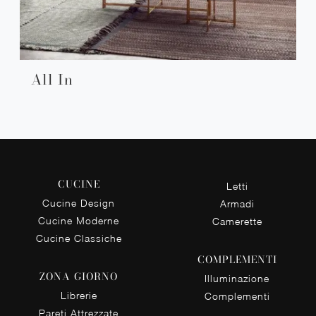
All In
CUCINE
Letti
Cucine Design
Armadi
Cucine Moderne
Camerette
Cucine Classiche
COMPLEMENTI
ZONA GIORNO
Illuminazione
Librerie
Complementi
Pareti Attrezzate