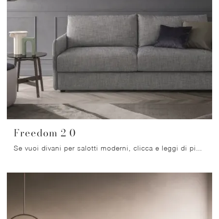
Freedom 2 0
Se vuoi divani per salotti moderni, clicca e leggi di più sul modello Freedom 2 0 in tessuto della firma Ditre Italia.