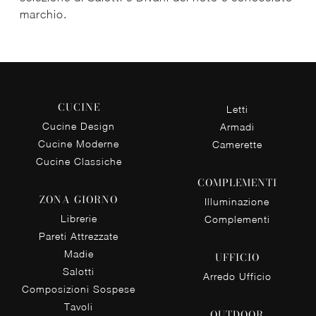
marchio.
CUCINE
Letti
Cucine Design
Armadi
Cucine Moderne
Camerette
Cucine Classiche
COMPLEMENTI
ZONA GIORNO
Illuminazione
Librerie
Complementi
Pareti Attrezzate
Madie
UFFICIO
Salotti
Arredo Ufficio
Composizioni Sospese
Tavoli
OUTDOOR