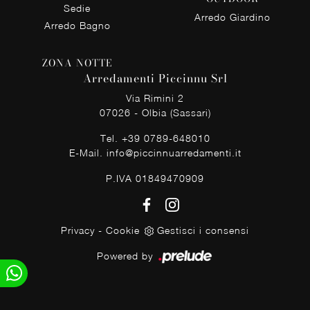
Sedie
Arredo Giardino
Arredo Bagno
ZONA NOTTE
Arredamenti Piccinnu Srl
Via Rimini 2
07026 - Olbia (Sassari)
Tel.
+39 0789-648010
E-Mail.
info@piccinnuarredamenti.it
P.IVA 01849470909
Privacy
-
Cookie
Gestisci i consensi
Powered by