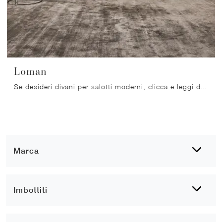
Loman
Se desideri divani per salotti moderni, clicca e leggi di più sul modello Loman in tessuto della firma Ditre Italia.
Marca
Imbottiti