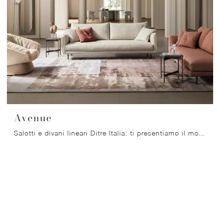
Avenue
Salotti e divani lineari Ditre Italia: ti presentiamo il modello Avenue in tessuto per arricchire la zona giorno.