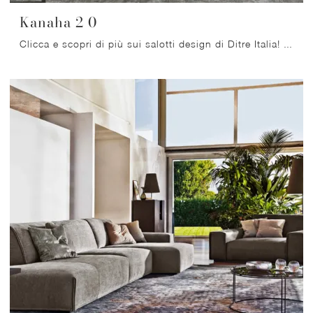
Kanaha 2 0
Clicca e scopri di più sui salotti design di Ditre Italia! Molteplici modelli di divani, come Kanaha 2 0, ti attendono.