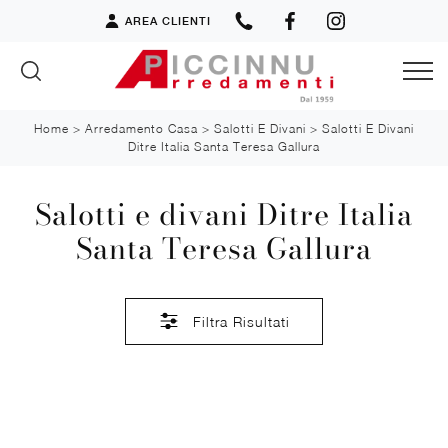
AREA CLIENTI
Home
>
Arredamento Casa
>
Salotti E Divani
>
Salotti E Divani
Ditre Italia Santa Teresa Gallura
Salotti e divani Ditre Italia
Santa Teresa Gallura
Filtra Risultati