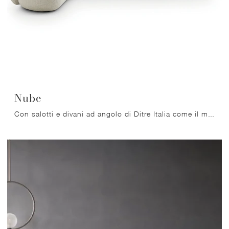
Nube
Con salotti e divani ad angolo di Ditre Italia come il modello Nube in tessuto, potrai ultimare il tuo progetto d'arredo.