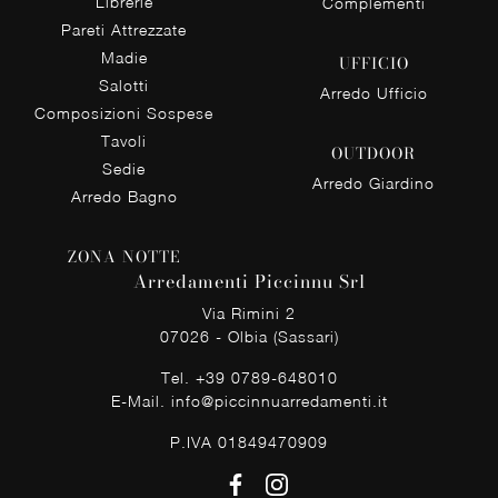
Librerie
Complementi
Pareti Attrezzate
Madie
UFFICIO
Salotti
Arredo Ufficio
Composizioni Sospese
Tavoli
OUTDOOR
Sedie
Arredo Giardino
Arredo Bagno
ZONA NOTTE
Arredamenti Piccinnu Srl
Via Rimini 2
07026 - Olbia (Sassari)
Tel.
+39 0789-648010
E-Mail.
info@piccinnuarredamenti.it
P.IVA 01849470909