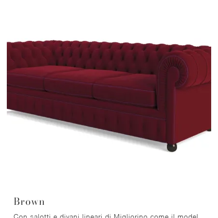
Brown
Con salotti e divani lineari di Migliorino come il modello Brown in tessuto, potrai ultimare il tuo concept d'arredo.