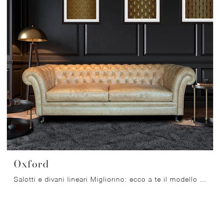
Oxford
Salotti e divani lineari Migliorino: ecco a te il modello Oxford in pelle per arricchire il living.