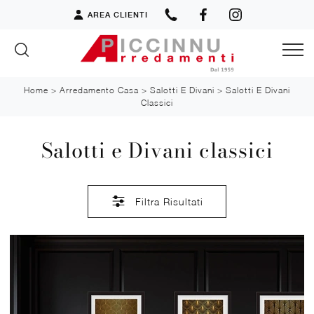
AREA CLIENTI
Home
>
Arredamento Casa
>
Salotti E Divani
>
Salotti E Divani
Classici
Salotti e Divani classici
Filtra Risultati