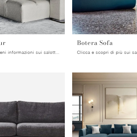
ur
Botera Sofa
Clicca e ottieni informazioni sui salotti moderni di Bonaldo! Diversi modelli di divani, come Bonamour, ti attendono.