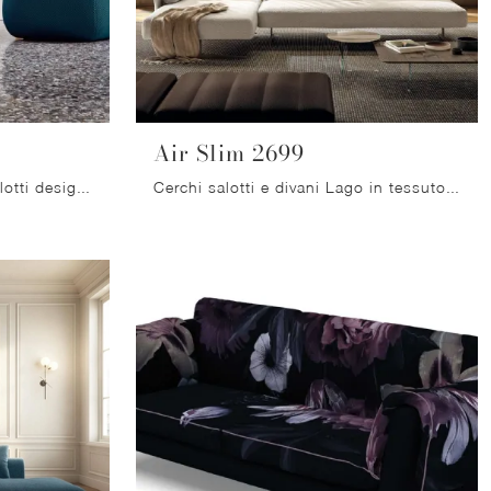
Air Slim 2699
Clicca e scopri di più sui salotti design di Miniforms! Differenti modelli di divani, come Botera Sofa, ti aspettano.
Cerchi salotti e divani Lago in tessuto? Clicca e scopri di più sul modello Air Slim 2699 per spazi design.