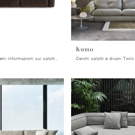
Kumo
Clicca e ottieni informazioni sui salotti moderni di Ditre Italia! Vari modelli di divani, come Daily, ti attendono.