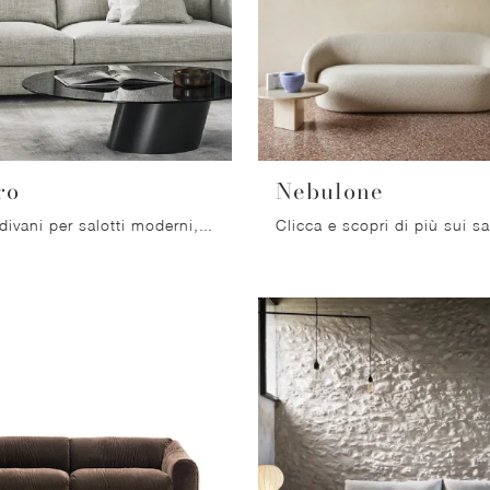
ro
Nebulone
Se desideri divani per salotti moderni, clicca e leggi di più sul modello Superhiro in tessuto della firma Bonaldo.