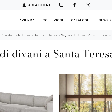
AREA CLIENTI
AZIENDA
COLLEZIONI
CATALOGHI
NEWS 
>
Arredamento Casa
>
Salotti E Divani
>
Negozio Di Divani A Santa Teresa
di divani a Santa Teres