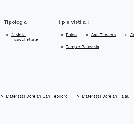
Tipologia
I più visti a :
A Molle
Palau
San Teodoro
S
Insacchettate
Tempio Pausania
Materassi Dorelan San Teodoro
Materassi Dorelan Palau