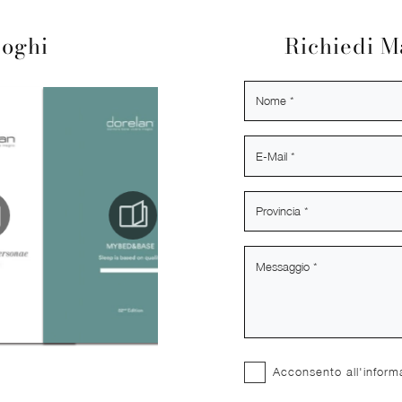
loghi
Richiedi M
Acconsento all'inform