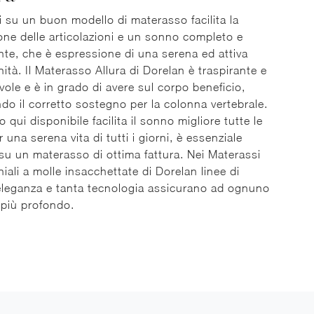
i su un buon modello di materasso facilita la
one delle articolazioni e un sonno completo e
nte, che è espressione di una serena ed attiva
nità. Il Materasso Allura di Dorelan è traspirante e
vole e è in grado di avere sul corpo beneficio,
do il corretto sostegno per la colonna vertebrale.
o qui disponibile facilita il sonno migliore tutte le
r una serena vita di tutti i giorni, è essenziale
su un materasso di ottima fattura. Nei Materassi
iali a molle insacchettate di Dorelan linee di
leganza e tanta tecnologia assicurano ad ognuno
 più profondo.