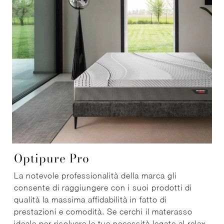
Optipure Pro
La notevole professionalità della marca gli
consente di raggiungere con i suoi prodotti di
qualità la massima affidabilità in fatto di
prestazioni e comodità. Se cerchi il materasso
ideale per risolvere le tue necessità legate al relax,