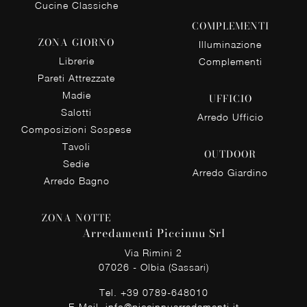
Cucine Classiche
COMPLEMENTI
ZONA GIORNO
Illuminazione
Librerie
Complementi
Pareti Attrezzate
Madie
UFFICIO
Salotti
Arredo Ufficio
Composizioni Sospese
Tavoli
OUTDOOR
Sedie
Arredo Giardino
Arredo Bagno
ZONA NOTTE
Arredamenti Piccinnu Srl
Via Rimini 2
07026 - Olbia (Sassari)
Tel.
+39 0789-648010
E-Mail.
info@piccinnuarredamenti.it