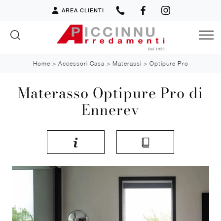
AREA CLIENTI
Home
>
Accessori Casa
>
Materassi
>
Optipure Pro
Materasso Optipure Pro di
Ennerev