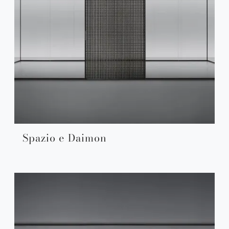
Spazio e Daimon