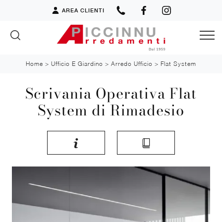
AREA CLIENTI
Home
>
Ufficio E Giardino
>
Arredo Ufficio
>
Flat System
Scrivania Operativa Flat
System di Rimadesio