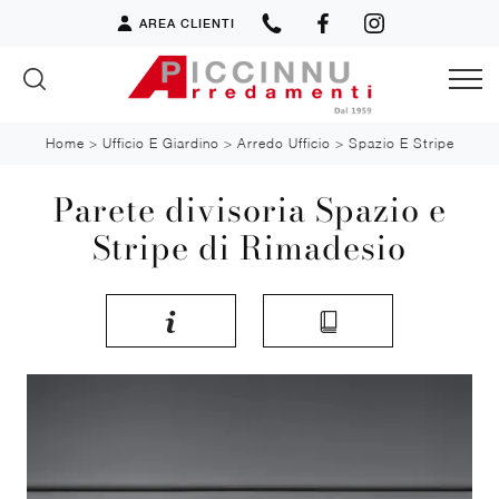
AREA CLIENTI
Home
>
Ufficio E Giardino
>
Arredo Ufficio
>
Spazio E Stripe
Parete divisoria Spazio e
Stripe di Rimadesio