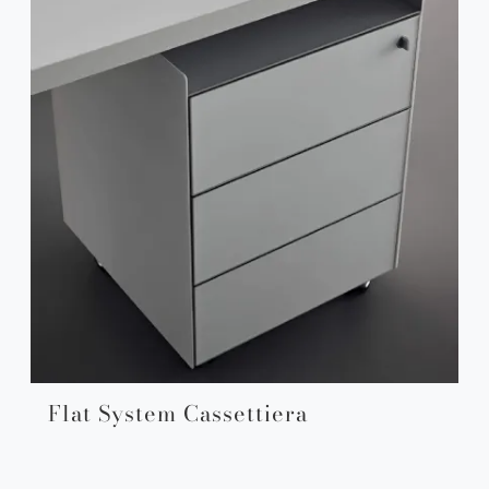
Flat System Cassettiera