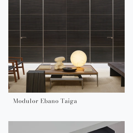
Modulor Ebano Taiga