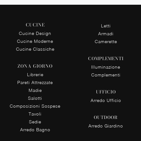
CUCINE
Letti
Cucine Design
Armadi
Cucine Moderne
Camerette
Cucine Classiche
COMPLEMENTI
ZONA GIORNO
Illuminazione
Librerie
Complementi
Pareti Attrezzate
Madie
UFFICIO
Salotti
Arredo Ufficio
Composizioni Sospese
Tavoli
OUTDOOR
Sedie
Arredo Giardino
Arredo Bagno