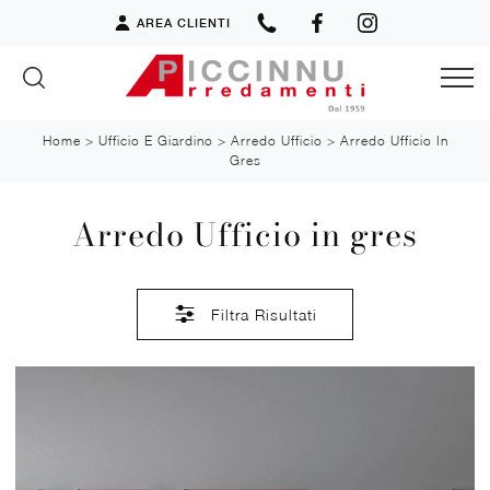
AREA CLIENTI
Home
>
Ufficio E Giardino
>
Arredo Ufficio
>
Arredo Ufficio In
Gres
Arredo Ufficio in gres
Filtra Risultati