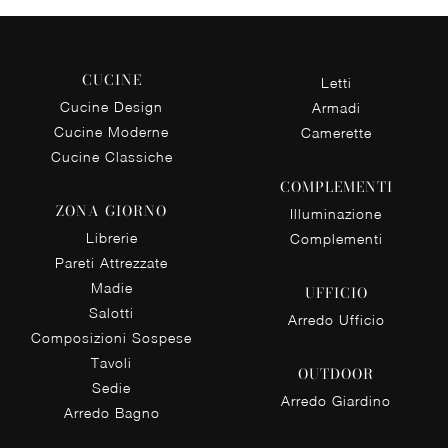
CUCINE
Letti
Cucine Design
Armadi
Cucine Moderne
Camerette
Cucine Classiche
COMPLEMENTI
ZONA GIORNO
Illuminazione
Librerie
Complementi
Pareti Attrezzate
Madie
UFFICIO
Salotti
Arredo Ufficio
Composizioni Sospese
Tavoli
OUTDOOR
Sedie
Arredo Giardino
Arredo Bagno