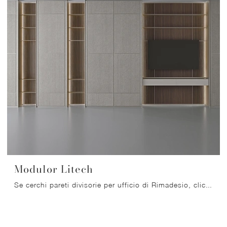
Modulor Litech
Se cerchi pareti divisorie per ufficio di Rimadesio, clicca e scopri di più sul modello Modulor Litech in gres per l'ambiente lavorativo!