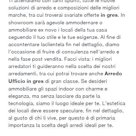
Ti attendiamo con tanti spunti, tutte le nuove
soluzioni di arredo e composizioni delle migliori
marche, tra cui troverai svariate offerte
in gres
. In
showroom sarà agevole ammodernare o
ammobiliare ex novo i locali della tua casa
seguendo il tuo stile e le tue esigenze. Al fine di
accontentare laclientela fin nel dettaglio, diamo
l'occasione di fruire di consulenza nell'arredo e
nella fase post vendita. Facci vista: i migliori
arredatori ti guideranno nella scelta dei nostri
arredamenti, tra cui potrai trovare anche
Arredo
Ufficio
in gres
di gran classe. Se desideri
ammobiliare gli spazi indoor con charme e
eleganza, ma senza lasciare da parte la
tecnologia, siamo il luogo ideale per te. L'estetica
dei locali deve essere speculare, fin nel dettaglio,
al gusto di chi li vive, per questo è di primaria
importanza la scelta degli arredi ideali per te.