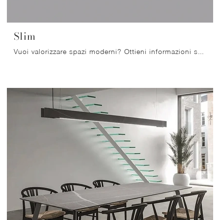
Slim
Vuoi valorizzare spazi moderni? Ottieni informazioni sui tavoli moderni allungabili: il modello da cucina Slim ti aspetta.