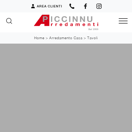
AREA CLIENTI
Home
>
Arredamento Casa
>
Tavoli