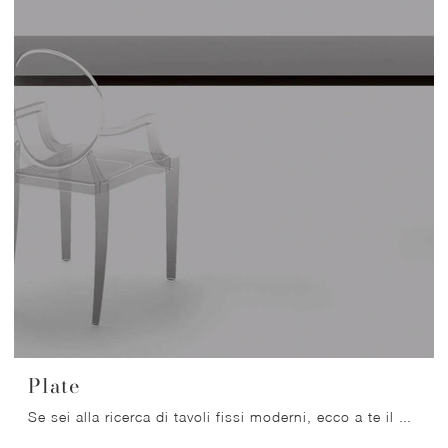
Plate
Se sei alla ricerca di tavoli fissi moderni, ecco a te il modello da cucina in metallo Plate del marchio Arrital.