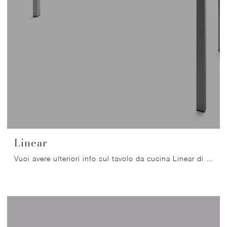
Linear
Vuoi avere ulteriori info sul tavolo da cucina Linear di Arrital? Clicca e ottieni informazioni sui modelli allungabili del brand.