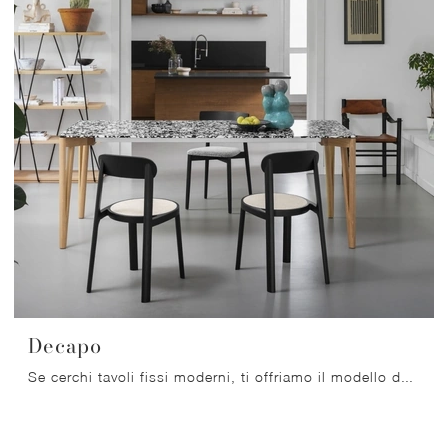
Decapo
Se cerchi tavoli fissi moderni, ti offriamo il modello da cucina in marmo Decapo del brand Miniforms.