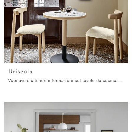
Briscola
Vuoi avere ulteriori informazioni sul tavolo da cucina Briscola di Miniforms? Clicca e ottieni informazioni sui modelli fissi del marchio.