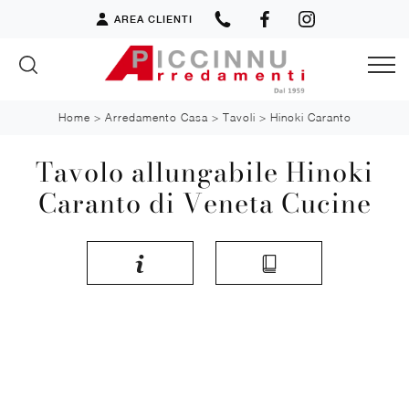
AREA CLIENTI
Home
>
Arredamento Casa
>
Tavoli
>
Hinoki Caranto
Tavolo allungabile Hinoki
Caranto di Veneta Cucine