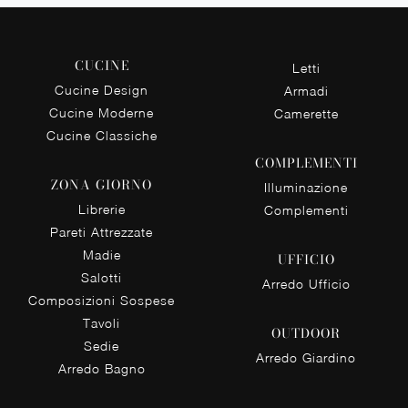
CUCINE
Letti
Cucine Design
Armadi
Cucine Moderne
Camerette
Cucine Classiche
COMPLEMENTI
ZONA GIORNO
Illuminazione
Librerie
Complementi
Pareti Attrezzate
Madie
UFFICIO
Salotti
Arredo Ufficio
Composizioni Sospese
Tavoli
OUTDOOR
Sedie
Arredo Giardino
Arredo Bagno