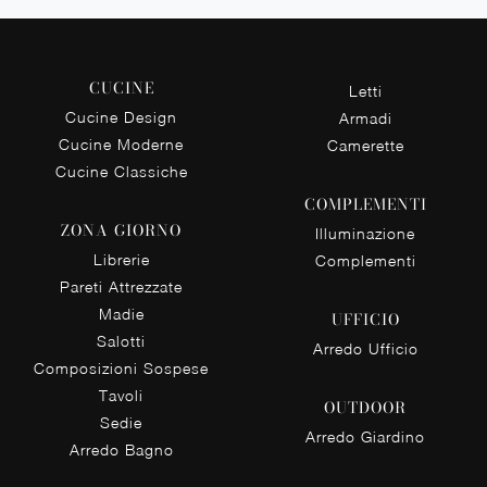
CUCINE
Letti
Cucine Design
Armadi
Cucine Moderne
Camerette
Cucine Classiche
COMPLEMENTI
ZONA GIORNO
Illuminazione
Librerie
Complementi
Pareti Attrezzate
Madie
UFFICIO
Salotti
Arredo Ufficio
Composizioni Sospese
Tavoli
OUTDOOR
Sedie
Arredo Giardino
Arredo Bagno