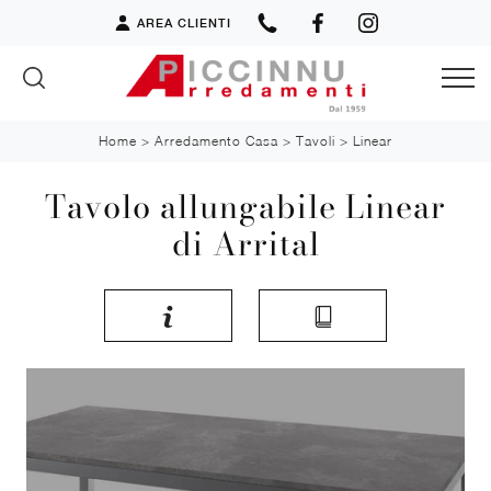
AREA CLIENTI
Home
>
Arredamento Casa
>
Tavoli
>
Linear
Tavolo allungabile Linear
di Arrital