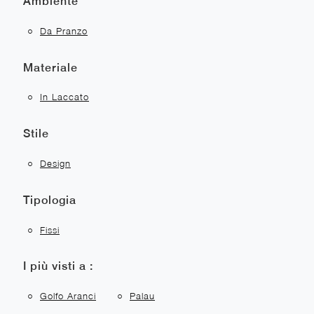
Ambiente
Da Pranzo
Materiale
In Laccato
Stile
Design
Tipologia
Fissi
I più visti a :
Golfo Aranci
Palau