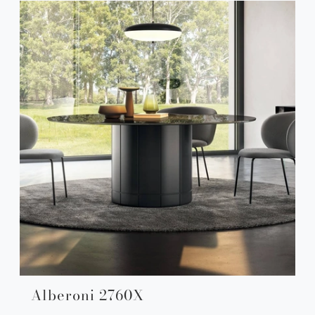
Alberoni 2760X