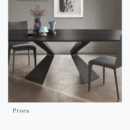
Prora