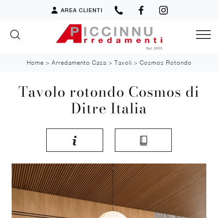
AREA CLIENTI
Home
>
Arredamento Casa
>
Tavoli
>
Cosmos Rotondo
Tavolo rotondo Cosmos di
Ditre Italia