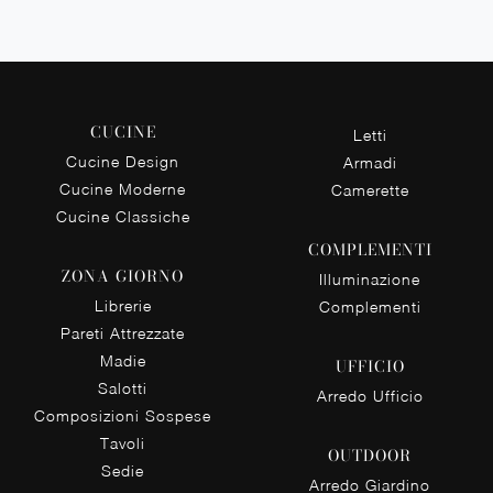
CUCINE
Letti
Cucine Design
Armadi
Cucine Moderne
Camerette
Cucine Classiche
COMPLEMENTI
ZONA GIORNO
Illuminazione
Librerie
Complementi
Pareti Attrezzate
Madie
UFFICIO
Salotti
Arredo Ufficio
Composizioni Sospese
Tavoli
OUTDOOR
Sedie
Arredo Giardino