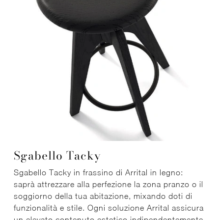
Sgabello Tacky
Sgabello Tacky in frassino di Arrital in legno:
saprà attrezzare alla perfezione la zona pranzo o il
soggiorno della tua abitazione, mixando doti di
funzionalità e stile. Ogni soluzione Arrital assicura
un elevato contenuto estetico indipendentemente