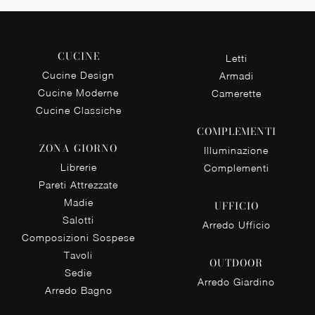
CUCINE
Letti
Cucine Design
Armadi
Cucine Moderne
Camerette
Cucine Classiche
COMPLEMENTI
ZONA GIORNO
Illuminazione
Librerie
Complementi
Pareti Attrezzate
Madie
UFFICIO
Salotti
Arredo Ufficio
Composizioni Sospese
Tavoli
OUTDOOR
Sedie
Arredo Giardino
Arredo Bagno