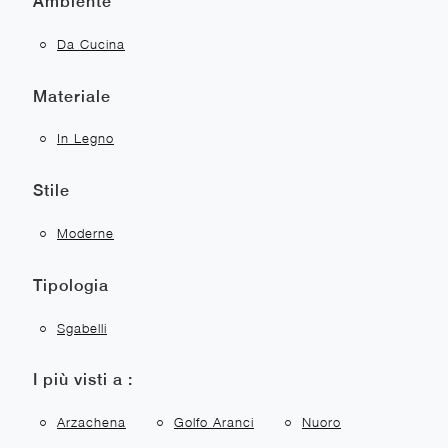
Ambiente
Da Cucina
Materiale
In Legno
Stile
Moderne
Tipologia
Sgabelli
I più visti a :
Arzachena
Golfo Aranci
Nuoro