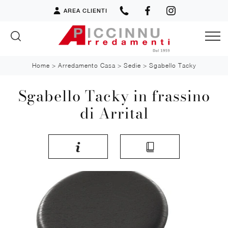
AREA CLIENTI
Home
>
Arredamento Casa
>
Sedie
>
Sgabello Tacky
Sgabello Tacky in frassino
di Arrital