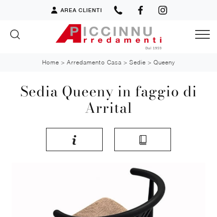
AREA CLIENTI
Home
>
Arredamento Casa
>
Sedie
>
Queeny
Sedia Queeny in faggio di
Arrital