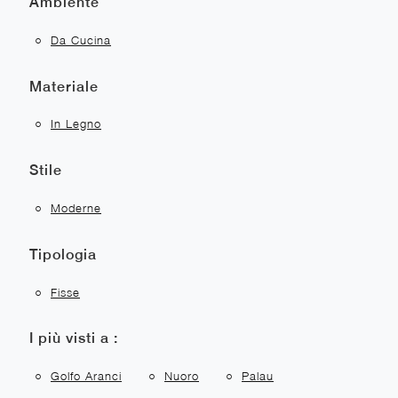
Ambiente
Da Cucina
Materiale
In Legno
Stile
Moderne
Tipologia
Fisse
I più visti a :
Golfo Aranci
Nuoro
Palau