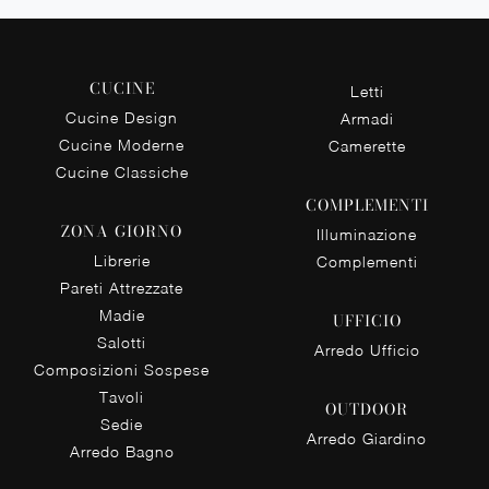
CUCINE
Letti
Cucine Design
Armadi
Cucine Moderne
Camerette
Cucine Classiche
COMPLEMENTI
ZONA GIORNO
Illuminazione
Librerie
Complementi
Pareti Attrezzate
Madie
UFFICIO
Salotti
Arredo Ufficio
Composizioni Sospese
Tavoli
OUTDOOR
Sedie
Arredo Giardino
Arredo Bagno