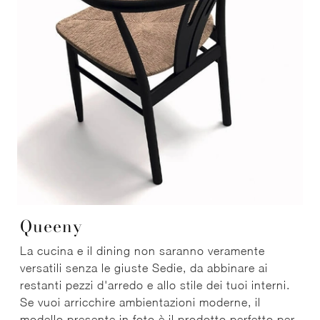
Queeny
La cucina e il dining non saranno veramente
versatili senza le giuste Sedie, da abbinare ai
restanti pezzi d'arredo e allo stile dei tuoi interni.
Se vuoi arricchire ambientazioni moderne, il
modello presente in foto è il prodotto perfetto per