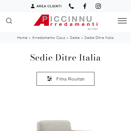
AREA CLIENTI
Home
>
Arredamento Casa
>
Sedie
>
Sedie Ditre Italia
Sedie Ditre Italia
Filtra Risultati