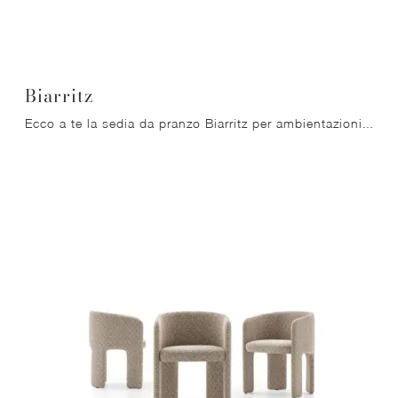
Biarritz
Ecco a te la sedia da pranzo Biarritz per ambientazioni moderne, tra le più originali Sedie fisse di Ditre Italia.