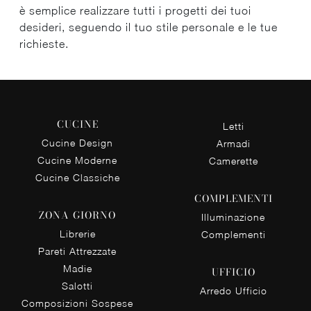
è semplice realizzare tutti i progetti dei tuoi
desideri, seguendo il tuo stile personale e le tue
richieste.
CUCINE
Letti
Cucine Design
Armadi
Cucine Moderne
Camerette
Cucine Classiche
COMPLEMENTI
ZONA GIORNO
Illuminazione
Librerie
Complementi
Pareti Attrezzate
Madie
UFFICIO
Salotti
Arredo Ufficio
Composizioni Sospese