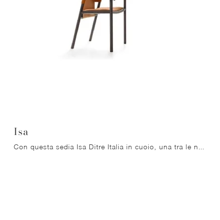
Isa
Con questa sedia Isa Ditre Italia in cuoio, una tra le nostre sedute fisse design, potrai completare i tuoi interni.