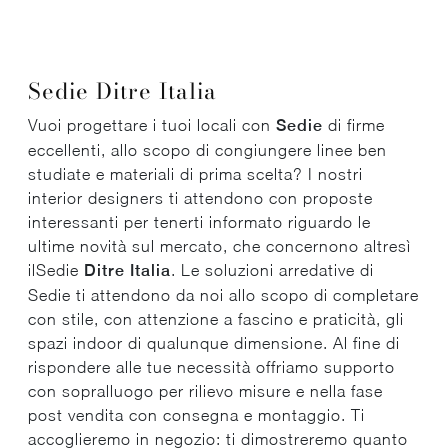
Sedie Ditre Italia
Vuoi progettare i tuoi locali con
Sedie
di firme
eccellenti, allo scopo di congiungere linee ben
studiate e materiali di prima scelta? I nostri
interior designers ti attendono con proposte
interessanti per tenerti informato riguardo le
ultime novità sul mercato, che concernono altresì
ilSedie
Ditre Italia
. Le soluzioni arredative di
Sedie ti attendono da noi allo scopo di completare
con stile, con attenzione a fascino e praticità, gli
spazi indoor di qualunque dimensione. Al fine di
rispondere alle tue necessità offriamo supporto
con sopralluogo per rilievo misure e nella fase
post vendita con consegna e montaggio. Ti
accoglieremo in negozio: ti dimostreremo quanto