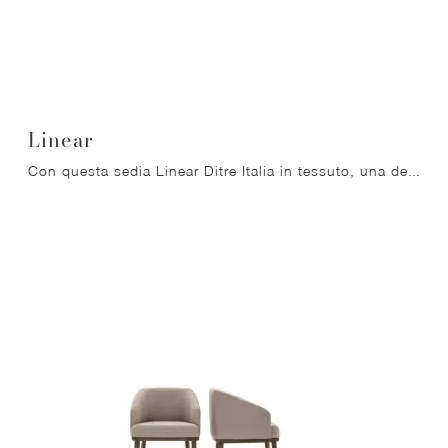
Linear
Con questa sedia Linear Ditre Italia in tessuto, una delle nostre sedute fisse moderne, potrai valorizzare i tuoi spazi.