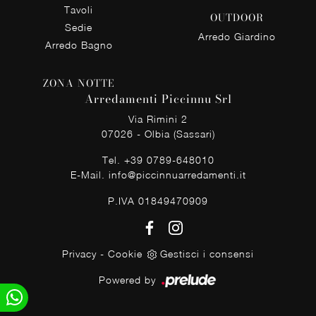
Tavoli
OUTDOOR
Sedie
Arredo Giardino
Arredo Bagno
ZONA NOTTE
Arredamenti Piccinnu Srl
Via Rimini 2
07026 - Olbia (Sassari)
Tel.
+39 0789-648010
E-Mail.
info@piccinnuarredamenti.it
P.IVA 01849470909
Privacy
-
Cookie
Gestisci i consensi
Powered by