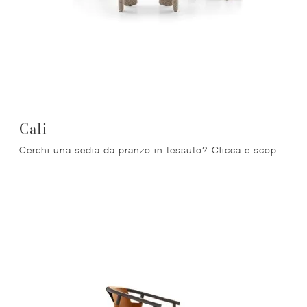
Cali
Cerchi una sedia da pranzo in tessuto? Clicca e scopri il modello Cali di Ditre Italia per completare i tuoi locali perfettamente.