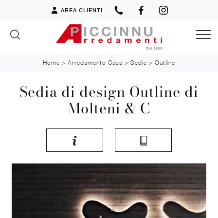
AREA CLIENTI
Home
>
Arredamento Casa
>
Sedie
>
Outline
Sedia di design Outline di
Molteni & C