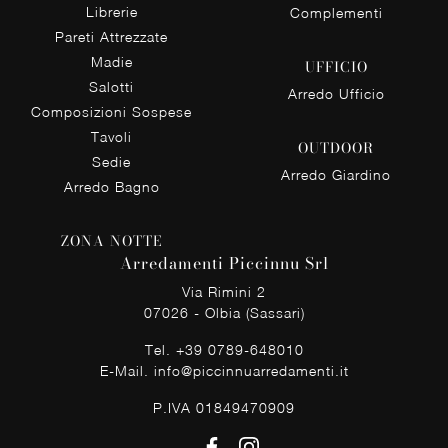
Librerie
Complementi
Pareti Attrezzate
Madie
UFFICIO
Salotti
Arredo Ufficio
Composizioni Sospese
Tavoli
OUTDOOR
Sedie
Arredo Giardino
Arredo Bagno
ZONA NOTTE
Arredamenti Piccinnu Srl
Via Rimini 2
07026 - Olbia (Sassari)
Tel.
+39 0789-648010
E-Mail.
info@piccinnuarredamenti.it
P.IVA 01849470909