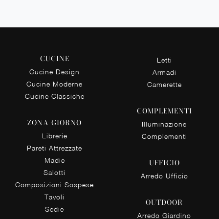
CUCINE
Letti
Cucine Design
Armadi
Cucine Moderne
Camerette
Cucine Classiche
COMPLEMENTI
ZONA GIORNO
Illuminazione
Librerie
Complementi
Pareti Attrezzate
Madie
UFFICIO
Salotti
Arredo Ufficio
Composizioni Sospese
Tavoli
OUTDOOR
Sedie
Arredo Giardino