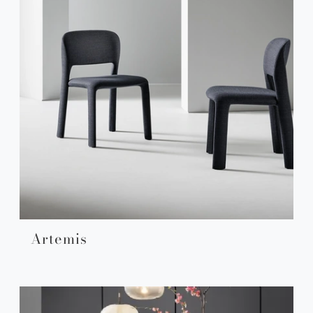
Artemis