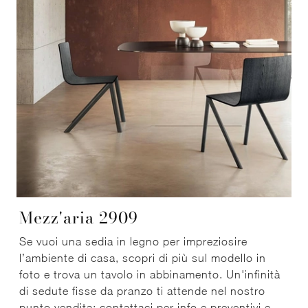
Mezz'aria 2909
Se vuoi una sedia in legno per impreziosire
l’ambiente di casa, scopri di più sul modello in
foto e trova un tavolo in abbinamento. Un'infinità
di sedute fisse da pranzo ti attende nel nostro
punto vendita: contattaci per info e preventivi e