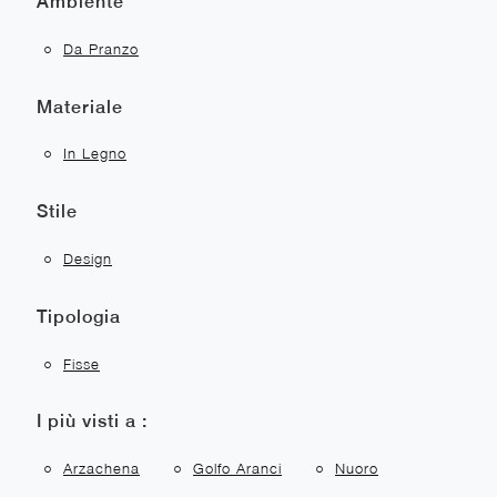
Ambiente
Da Pranzo
Materiale
In Legno
Stile
Design
Tipologia
Fisse
I più visti a :
Arzachena
Golfo Aranci
Nuoro