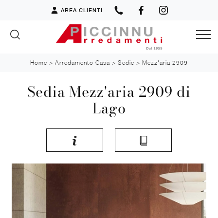
AREA CLIENTI
Home
>
Arredamento Casa
>
Sedie
>
Mezz'aria 2909
Sedia Mezz'aria 2909 di
Lago