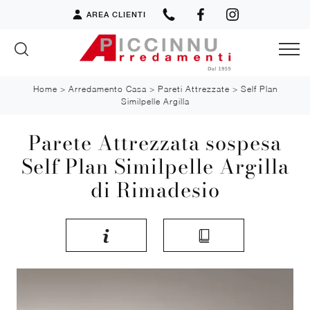
AREA CLIENTI
Home
>
Arredamento Casa
>
Pareti Attrezzate
>
Self Plan
Similpelle Argilla
Parete Attrezzata sospesa
Self Plan Similpelle Argilla
di Rimadesio