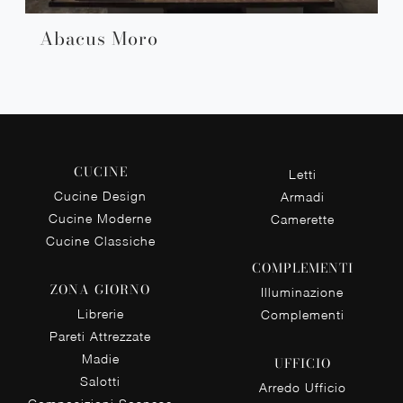
Abacus Moro
CUCINE
Letti
Cucine Design
Armadi
Cucine Moderne
Camerette
Cucine Classiche
COMPLEMENTI
ZONA GIORNO
Illuminazione
Librerie
Complementi
Pareti Attrezzate
Madie
UFFICIO
Salotti
Arredo Ufficio