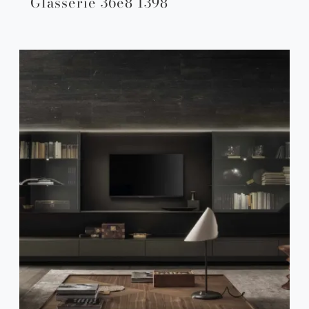
Glasserie 36e8 1398