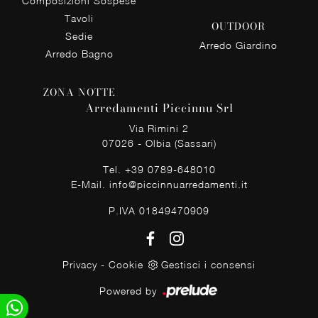
Composizioni Sospese
Tavoli
OUTDOOR
Sedie
Arredo Giardino
Arredo Bagno
ZONA NOTTE
Arredamenti Piccinnu Srl
Via Rimini 2
07026 - Olbia (Sassari)
Tel.
+39 0789-648010
E-Mail.
info@piccinnuarredamenti.it
P.IVA 01849470909
Privacy
-
Cookie
Gestisci i consensi
Powered by