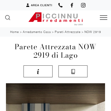
AREA CLIENTI
Home
>
Arredamento Casa
>
Pareti Attrezzate
>
NOW 2919
Parete Attrezzata NOW
2919 di Lago