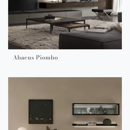
Abacus Piombo