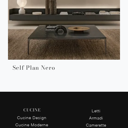
Self Plan Nero
CUCINE
Letti
Cucine Design
Armadi
Cucine Moderne
Camerette