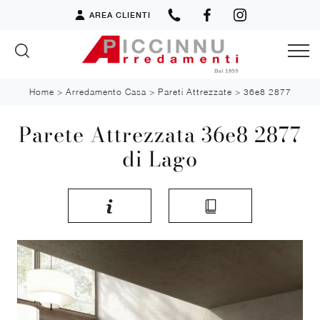
AREA CLIENTI
Home
>
Arredamento Casa
>
Pareti Attrezzate
>
36e8 2877
Parete Attrezzata 36e8 2877
di Lago