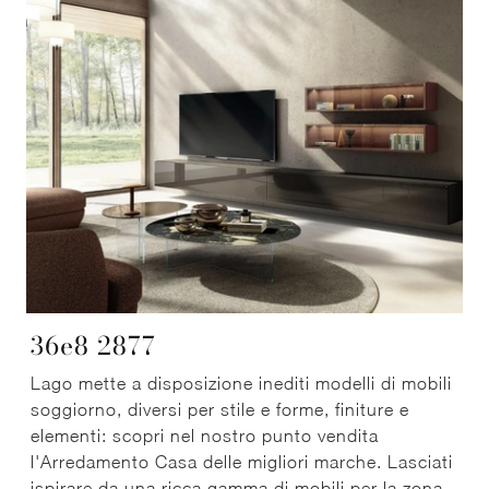
36e8 2877
Lago mette a disposizione inediti modelli di mobili
soggiorno, diversi per stile e forme, finiture e
elementi: scopri nel nostro punto vendita
l'Arredamento Casa delle migliori marche. Lasciati
ispirare da una ricca gamma di mobili per la zona