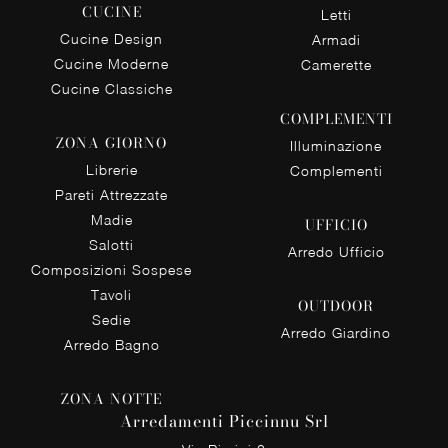
CUCINE
Letti
Cucine Design
Armadi
Cucine Moderne
Camerette
Cucine Classiche
COMPLEMENTI
ZONA GIORNO
Illuminazione
Librerie
Complementi
Pareti Attrezzate
Madie
UFFICIO
Salotti
Arredo Ufficio
Composizioni Sospese
Tavoli
OUTDOOR
Sedie
Arredo Giardino
Arredo Bagno
ZONA NOTTE
Arredamenti Piccinnu Srl