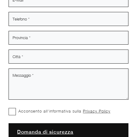
Acconsento all'informativa sulla
Privacy Policy
Domanda di sicurezza