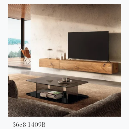
36e8 1409B