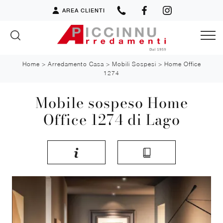
AREA CLIENTI
Home
>
Arredamento Casa
>
Mobili Sospesi
>
Home Office
1274
Mobile sospeso Home
Office 1274 di Lago