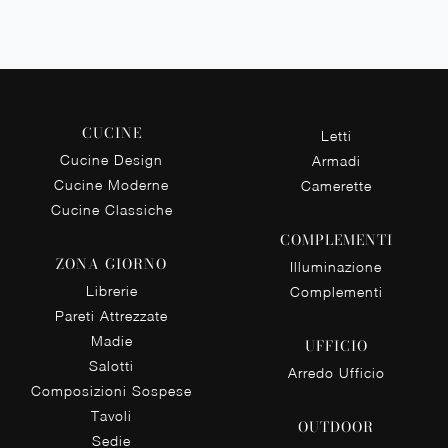
CUCINE
Letti
Cucine Design
Armadi
Cucine Moderne
Camerette
Cucine Classiche
COMPLEMENTI
ZONA GIORNO
Illuminazione
Librerie
Complementi
Pareti Attrezzate
Madie
UFFICIO
Salotti
Arredo Ufficio
Composizioni Sospese
Tavoli
OUTDOOR
Sedie