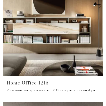
Home Office 1215
Vuoi arredare spazi moderni? Clicca per scoprire il pensile Home Office 1215 in laccato opaco del brand Lago!