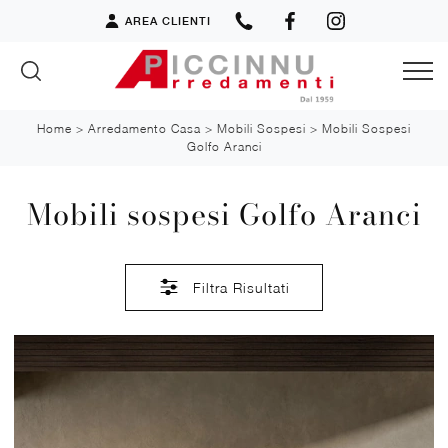
AREA CLIENTI
Home
>
Arredamento Casa
>
Mobili Sospesi
>
Mobili Sospesi
Golfo Aranci
Mobili sospesi Golfo Aranci
Filtra Risultati