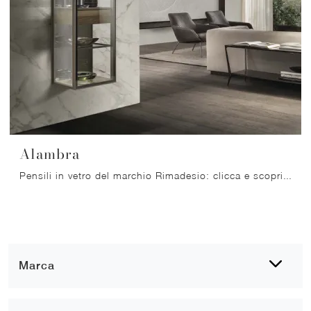
Alambra
Pensili in vetro del marchio Rimadesio: clicca e scopri il modello Alambra tra le più esclusive soluzioni per il living.
Marca