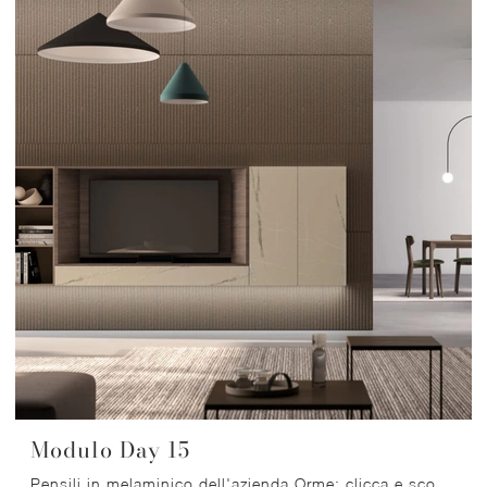
Modulo Day 15
Pensili in melaminico dell'azienda Orme: clicca e scopri il modello Modulo Day 15 tra le più originali soluzioni per il living.