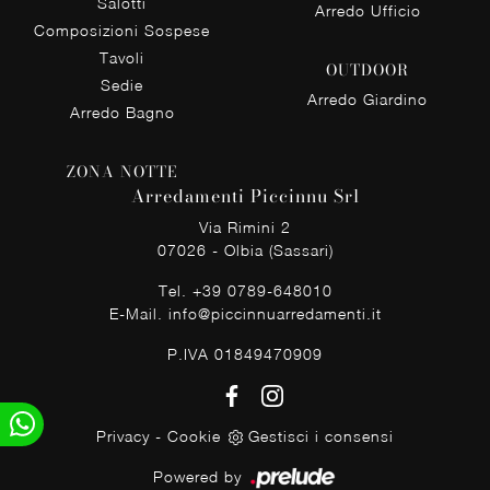
Salotti
Arredo Ufficio
Composizioni Sospese
Tavoli
OUTDOOR
Sedie
Arredo Giardino
Arredo Bagno
ZONA NOTTE
Arredamenti Piccinnu Srl
Via Rimini 2
07026 - Olbia (Sassari)
Tel.
+39 0789-648010
E-Mail.
info@piccinnuarredamenti.it
P.IVA 01849470909
Privacy
-
Cookie
Gestisci i consensi
Powered by