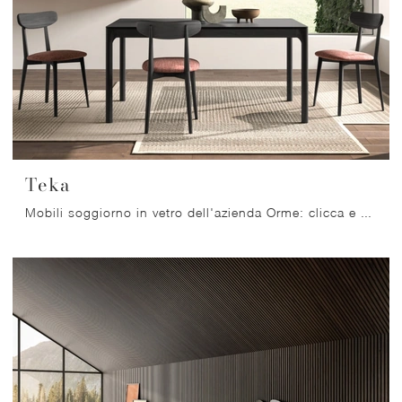
Teka
Mobili soggiorno in vetro dell'azienda Orme: clicca e scopri il modello Teka tra le più originali soluzioni per il living.