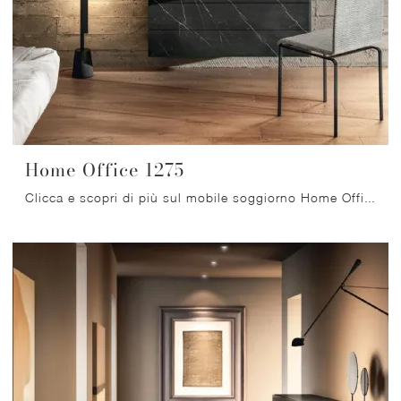
Home Office 1275
Clicca e scopri di più sul mobile soggiorno Home Office 1275 Lago in vetro: arreda un soggiorno pratico e operativo.