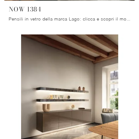
NOW 1384
Pensili in vetro della marca Lago: clicca e scopri il modello NOW 1384 tra le più originali soluzioni per il living.