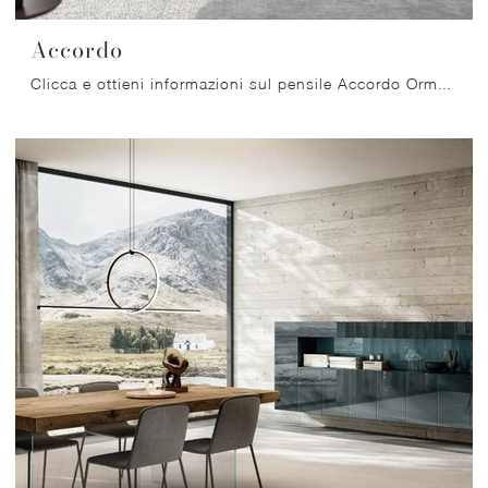
Accordo
Clicca e ottieni informazioni sul pensile Accordo Orme in laccato opaco: arreda un living pratico e operativo.