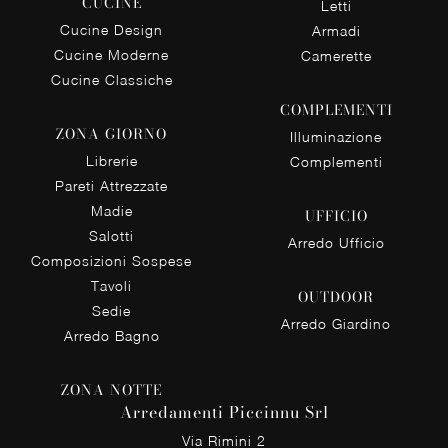
CUCINE
Letti
Cucine Design
Armadi
Cucine Moderne
Camerette
Cucine Classiche
COMPLEMENTI
ZONA GIORNO
Illuminazione
Librerie
Complementi
Pareti Attrezzate
Madie
UFFICIO
Salotti
Arredo Ufficio
Composizioni Sospese
Tavoli
OUTDOOR
Sedie
Arredo Giardino
Arredo Bagno
ZONA NOTTE
Arredamenti Piccinnu Srl
Via Rimini 2