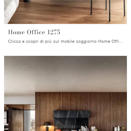
Home Office 1275
Clicca e scopri di più sul mobile soggiorno Home Office 1275 Lago in vetro: arreda un soggiorno pratico e operativo.