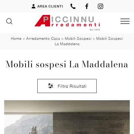
AREA CLIENTI
Home
>
Arredamento Casa
>
Mobili Sospesi
>
Mobili Sospesi
La Maddalena
Mobili sospesi La Maddalena
Filtra Risultati