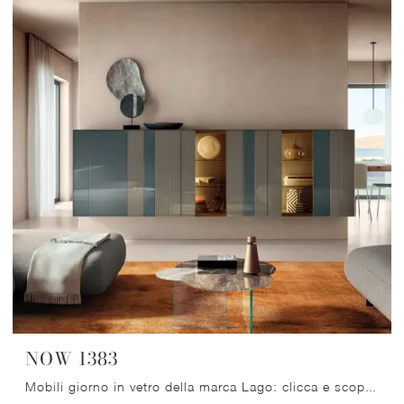
NOW 1383
Mobili giorno in vetro della marca Lago: clicca e scopri il modello NOW 1383 tra le più belle soluzioni per il soggiorno.