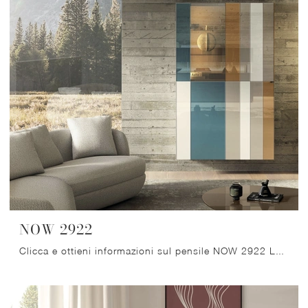
NOW 2922
Clicca e ottieni informazioni sul pensile NOW 2922 Lago in vetro: arreda un soggiorno operativo e pratico.