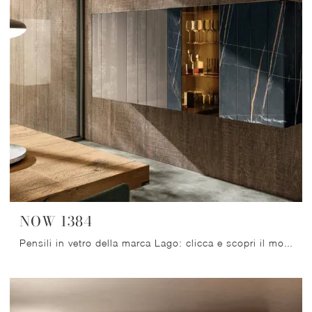
NOW 1384
Pensili in vetro della marca Lago: clicca e scopri il modello NOW 1384 tra le più originali soluzioni per il living.