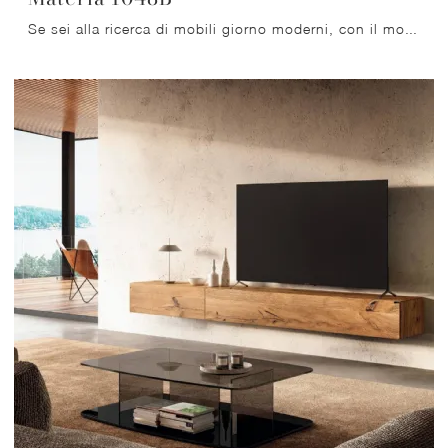
Se sei alla ricerca di mobili giorno moderni, con il modello Materia 1048B in vetro di Lago potrai completare un living pratico e dinamico.