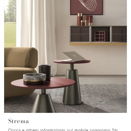
Strema
Clicca e ottieni informazioni sul mobile soggiorno Strema Orme in melaminico: arreda un living operativo e pratico.