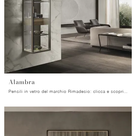
Alambra
Pensili in vetro del marchio Rimadesio: clicca e scopri il modello Alambra tra le più esclusive soluzioni per il living.