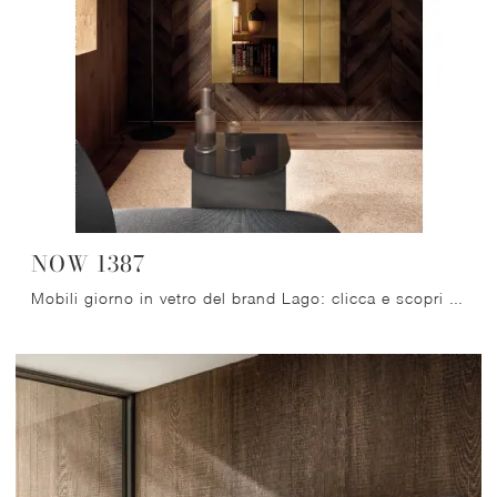
NOW 1387
Mobili giorno in vetro del brand Lago: clicca e scopri il modello NOW 1387 tra le più originali soluzioni per il soggiorno.