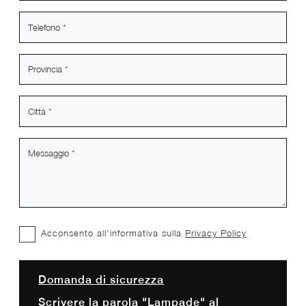
Acconsento all'informativa sulla
Privacy Policy
Domanda di sicurezza
Scrivere la parola "Lampade" al