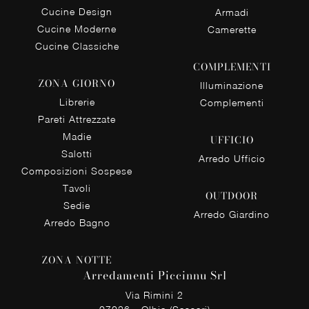
Cucine Design
Armadi
Cucine Moderne
Camerette
Cucine Classiche
COMPLEMENTI
ZONA GIORNO
Illuminazione
Librerie
Complementi
Pareti Attrezzate
Madie
UFFICIO
Salotti
Arredo Ufficio
Composizioni Sospese
Tavoli
OUTDOOR
Sedie
Arredo Giardino
Arredo Bagno
ZONA NOTTE
Arredamenti Piccinnu Srl
Via Rimini 2