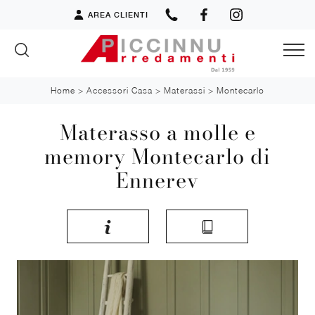
AREA CLIENTI
Home
>
Accessori Casa
>
Materassi
>
Montecarlo
Materasso a molle e
memory Montecarlo di
Ennerev